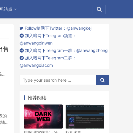
网站点
Follow暗网下Twitter：@anwangkeji
加入暗网下Telegram频道：
@anwangxinwen
出售
加入暗网下Telegram一群：@anwangzhong
加入暗网下Telegram二群：
@anwangxiacom
该团
推荐阅读
表的
把钱放
暗网“器官交易”：肾
扑朔迷离，