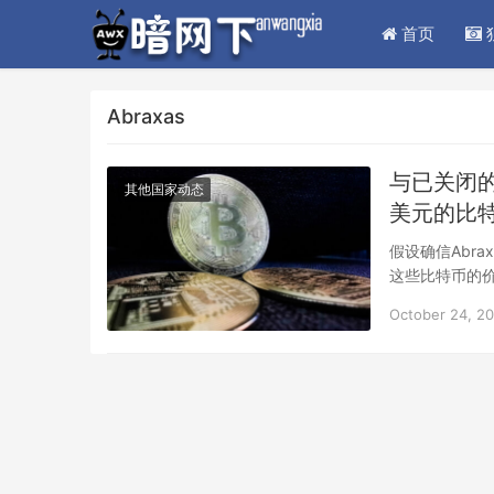
首页
Abraxas
与已关闭的
其他国家动态
美元的比
假设确信Abra
这些比特币的价
October 24, 2