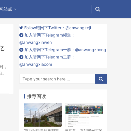
网站点
Follow暗网下Twitter：@anwangkeji
加入暗网下Telegram频道：
@anwangxinwen
亿
加入暗网下Telegram一群：@anwangzhong
加入暗网下Telegram二群：
@anwangxiacom
”时，
狂。
推荐阅读
25万起暗网刑事犯罪
请注意，本站曝光过的