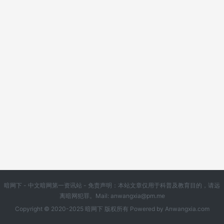
暗网下 - 中文暗网第一资讯站 - 免责声明：本站文章仅用于科普及教育目的，请远
离暗网犯罪。Mail:
anwangxia@pm.me
Copyright © 2020-2025 暗网下 版权所有 Powered by
Anwangxia.com