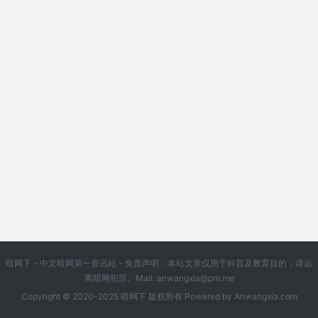
暗网下 - 中文暗网第一资讯站 - 免责声明：本站文章仅用于科普及教育目的，请远
离暗网犯罪。Mail:
anwangxia@pm.me
Copyright © 2020-2025 暗网下 版权所有 Powered by
Anwangxia.com