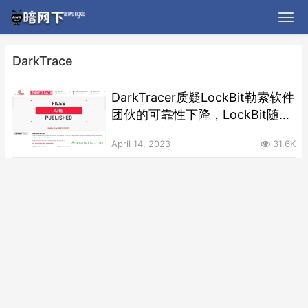
DarkTrace
DarkTracer质疑LockBit勒索软件
团伙的可靠性下降，LockBit随即
在其暗网博客发布了针对
April 14, 2023
31.6K
DarkTrace的勒索信息