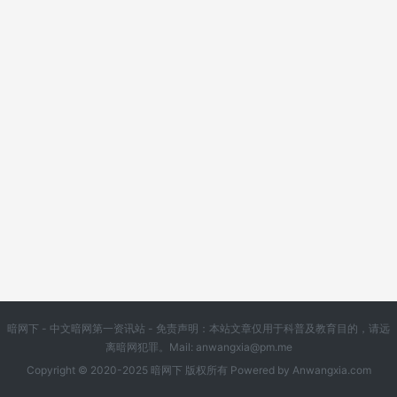
暗网下 - 中文暗网第一资讯站 - 免责声明：本站文章仅用于科普及教育目的，请远
离暗网犯罪。Mail:
anwangxia@pm.me
Copyright © 2020-2025 暗网下 版权所有 Powered by
Anwangxia.com