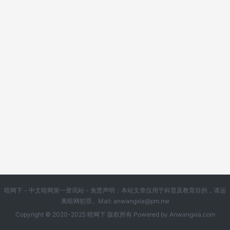
暗网下 - 中文暗网第一资讯站 - 免责声明：本站文章仅用于科普及教育目的，请远
离暗网犯罪。Mail:
anwangxia@pm.me
Copyright © 2020-2025 暗网下 版权所有 Powered by
Anwangxia.com