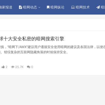
独家报道
暗网动态
暗网纵论
暗网技术
暗
全球十大安全私密的暗网搜索引擎
慎，“暗网下/AWX”建议用户遵循安全使用暗网的建议及各国法律，以便
懂、错综复杂的互联网隐藏角落的时候保持安全。
2
25.7K
0