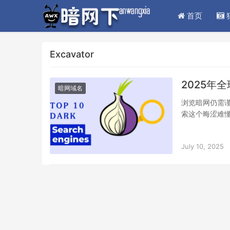
首页
Excavator
2025年
暗网域名
浏览暗网仍需谨
索这个晦涩难
July 10, 2025