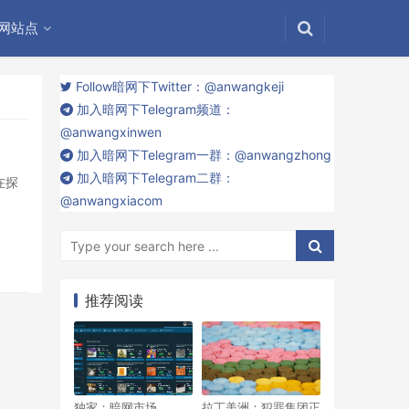
网站点
Follow暗网下Twitter：@anwangkeji
加入暗网下Telegram频道：
@anwangxinwen
加入暗网下Telegram一群：@anwangzhong
加入暗网下Telegram二群：
在探
@anwangxiacom
推荐阅读
独家：暗网市场
拉丁美洲：犯罪集团正