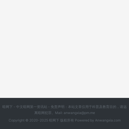
暗网下 - 中文暗网第一资讯站 - 免责声明：本站文章仅用于科普及教育目的，请远
离暗网犯罪。Mail:
anwangxia@pm.me
Copyright © 2020-2025 暗网下 版权所有 Powered by
Anwangxia.com