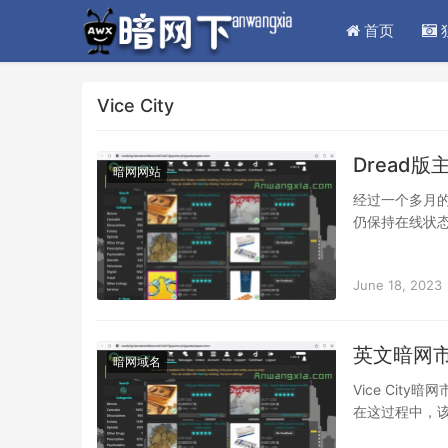
首页
Vice City
Dread版
暗网网站
经过一个多月
仍保持在线状态，
正在经历”退出
June 18, 2023
英文暗网市
暗网域名
Vice Ci
在这过程中，
是能够恢复正