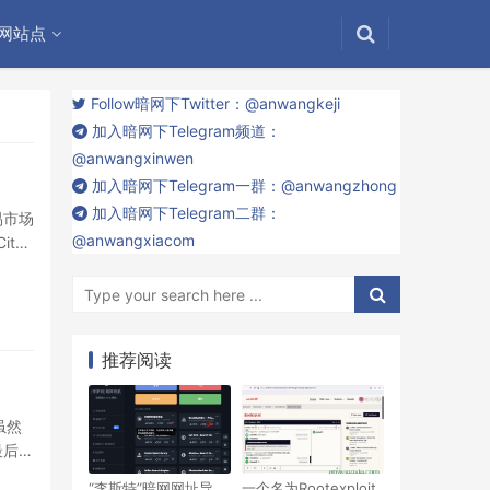
网站点
Follow暗网下Twitter：@anwangkeji
加入暗网下Telegram频道：
@anwangxinwen
加入暗网下Telegram一群：@anwangzhong
加入暗网下Telegram二群：
易市场
@anwangxiacom
ty
推荐阅读
虽然
最后总
“李斯特”暗网网址导
一个名为Rootexploit