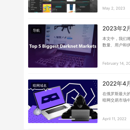
下/AWX”将持
May 2, 2023
2023年
导航
本文中，我们将
数量、用户和
在市场钱包里
February 14, 2
2022年
暗网域名
在俄罗斯最大的
暗网交易市场中
April 11, 2022