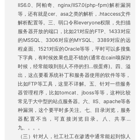
IIS6.0、阿帕奇、nginx/IIS7.0(php-fpm)解析漏洞
等，还有就是cer、asa之类的解析，.htaccess文件
解析配置等。三、弱口令和everyone权限，先扫描
服务器开放的端口，比如21对应的FTP、1433对应
的MSSQL、3306对应的MYSQL、3389对应的远
程桌面、1521对应的Oracle等等，平时可以多搜集
下字典，有时候效果也是不错的(通常在cain嗅探的
时候，经常能嗅到别人不停的扫…很蛋疼)。四、溢
出，这点要看系统补丁和服务器使用的软件等等，
比如FTP等工具，这里不详解。五、针对一些服务
器管理程序，比如tomcat、jboss等等，这种比较
常见于大中型的站点服务器。六、IIS、apache等各
种漏洞，这个要平时多关注。七、目录浏览，服务
器配置不当，可直接浏览目录。八、共享…
九、。。。
（三）针对人，社工社工在渗透中通常能起到惊人