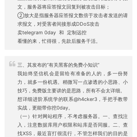
文，服务器将应答报文回复到被攻击目标；
②放大是指服务器应答报文数倍于攻击者发送的请
求报文，对受害者间接形成DDoS攻击
卖telegram 0day 和 定制远控
看懂的来，忙得很，先款后服务干活。
三、其发布的“有关黑客的免费小知识”
我始终坚信机会是留给有准备的人的，多一份努
力，就多一份机遇。稍微写一点渗透的小思路、小
技巧，免费版主要讲的是思路，所有不会太详细。
想详细进阶系统学的联系@h4cker3，手把手教带
实战，更能带你挖0day。
（一）针对网站程序，不考虑服务器。一、查找注
入，注意数据库用户权限和站库是否同服。二、查
找XSS，最近盲打很流行，不管怎样我们的目的是