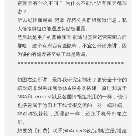
密聊天有什么不同？ 为什么不能让所有聊天都加
密？
所以能轻而易举 爬取 存档公共群组频道消息，私
人链接群组也能通过剪贴板泄露。
然后就是用户的普通聊天 能通过宽带运营商哪方面
那啥，这个有东西有些隐晦，不宜公开出来讲，因
为讲的有偏差甚至错了就是造谣。
================================
==
如图右边所讲，最终我研究定制出了更安全十倍的
端对端非对称加密软体&服务器搭建，原理和属于
NSA和Terrorist以及各国情报组织用的一样，他们
也搭建属于他们上下线情报交流的一对一端对端、
非对称双棘轮，原理都一样，还免手机号邮箱注
册。
想要的【付费】联系@h4cker3教/定制/注册/搭建