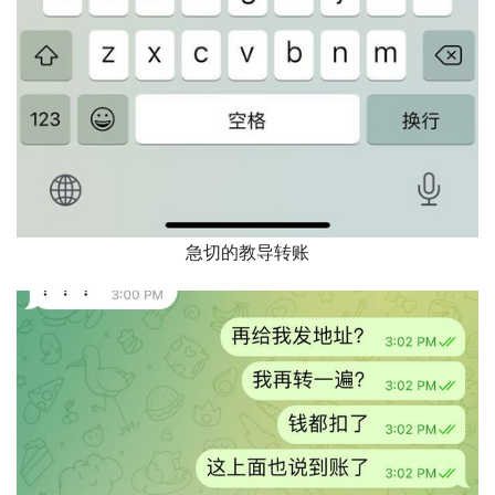
急切的教导转账