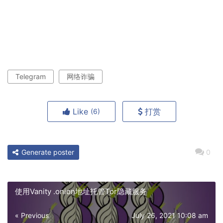
Telegram
网络诈骗
Like
打赏
(6)
Generate poster
0
使用Vanity .onion地址托管Tor隐藏服务
« Previous
July 26, 2021 10:08 am