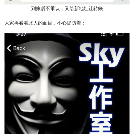
到账后不承认，又给新地址让转账
大家再看看此人的面目，小心提防着：