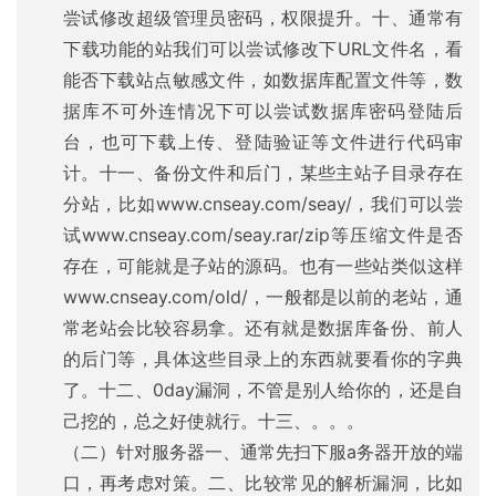
尝试修改超级管理员密码，权限提升。十、通常有
下载功能的站我们可以尝试修改下URL文件名，看
能否下载站点敏感文件，如数据库配置文件等，数
据库不可外连情况下可以尝试数据库密码登陆后
台，也可下载上传、登陆验证等文件进行代码审
计。十一、备份文件和后门，某些主站子目录存在
分站，比如www.cnseay.com/seay/，我们可以尝
试www.cnseay.com/seay.rar/zip等压缩文件是否
存在，可能就是子站的源码。也有一些站类似这样
www.cnseay.com/old/，一般都是以前的老站，通
常老站会比较容易拿。还有就是数据库备份、前人
的后门等，具体这些目录上的东西就要看你的字典
了。十二、0day漏洞，不管是别人给你的，还是自
己挖的，总之好使就行。十三、。。。
（二）针对服务器一、通常先扫下服a务器开放的端
口，再考虑对策。二、比较常见的解析漏洞，比如