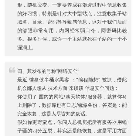
形，随机应变。一定要养成在渗透过程中信息收集
的好习惯，特别是针对大中型站点，注意收集子站
域名、目录、密码等等敏感信息，这对于我们后面
的渗透非常有用，内网经常弱口令，同密码比较
多。很多时候，或许一个主站就死在子站的一个小
漏洞上。
四、其发布的号称“网络安全”
最近 键盘侠半桶水黑客 ：“编程随想” 被抓，借此
机会鄙人想从 技术方面 来谈谈 信息安全问题：
你使用了 国内的网站/聊天软体/服务器，就算你马
上删除了，数据库也有日志/镜像备份，答案是：能
完全恢复，这是人尽皆知的废话。
假如你更野蛮点，你闯入总机房把所有服务器用锤
子砸的四分五裂，其实还是能恢复，这是军用方面