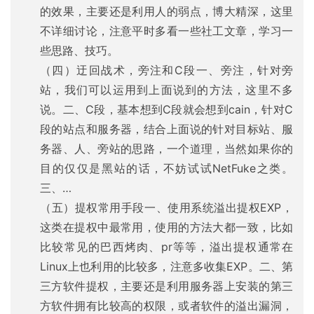
的效果，主要还是利用人的弱点，博大精深，这里
不详细讨论，注意平时多看一些社工文章，学习一
些思路、技巧。
（四）迂回战术，旁注和C段一、旁注，针对旁
站，我们可以运用到上面说到的方法，这里不多
说。二、C段，基本想到C段就会想到cain，针对C
段的站点和服务器，结合上面说的针对目标站、服
务器、人、旁站的思路，一个道理，当然如果你的
目的仅仅是黑站的话，不妨试试NetFuke之类。
三、…
（五）提权常用手段一、使用系统溢出提权EXP，
这类在提权中最常用，使用的方法大都一致，比如
比较常见的巴西烤肉、pr等等，溢出提权通常在
Linux上也利用的比较多，注意多收集EXP。二、第
三方软件提权，主要还是利用服务器上安装的第三
方软件拥有比较高的权限，或者软件的溢出漏洞，