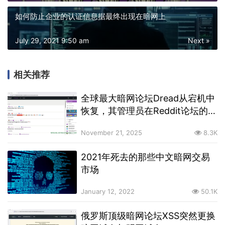
如何防止企业的认证信息据最终出现在暗网上
July 29, 2021 9:50 am
Next »
相关推荐
全球最大暗网论坛Dread从宕机中
恢复，其管理员在Reddit论坛的账
号被删除
November 21, 2025
8.3K
2021年死去的那些中文暗网交易
市场
January 12, 2022
50.1K
俄罗斯顶级暗网论坛XSS突然更换