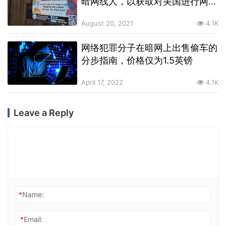
暗网线人，以获取对美国进行网络
攻击的黑客信息
August 20, 2021
4.1K
网络犯罪分子在暗网上出售偷车的
分步指南，价格仅为1.5英镑
April 17, 2022
4.1K
Leave a Reply
*
Name:
*
Email: