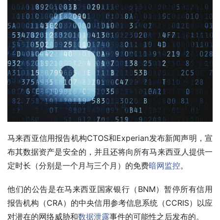
马来西亚信用报告机构CTOS和Experian发布新闻声明，宣
布其数据资产是安全的，并且还将向所有马来西亚人提供一
定时长（分别是一个月与三个月）的免费
暗网监控
。
他们的公告是在马来西亚国家银行（BNM）暂停所有信用
报告机构（CRA）的中央信用参考信息系统（CCRIS）以应
对潜在的网络威胁和
数据泄露
事件的可能性之后发布的。