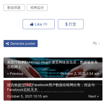
数据泄露
暗网监控
Like
打赏
(1)
Generate poster
0
美医疗机构Eskenazi Health遭受网络攻击后，数据被发布
在暗网上
« Previous
October 2, 2021 1:34 am
报告称超过15亿Facebook用户数据在暗网出售，但这与
Facebook宕机无关
October 5, 2021 10:15 am
Next »