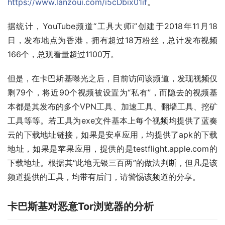
https://www.lanzoui.com/i5cDbix01if
。
据统计，YouTube频道“工具大师i”创建于2018年11月18
日，发布地点为香港，拥有超过18万粉丝，总计发布视频
166个，总观看量超过1100万。
但是，在卡巴斯基曝光之后，目前访问该频道，发现视频仅
剩79个，将近90个视频被设置为“私有”，而隐去的视频基
本都是其发布的多个VPN工具、加速工具、翻墙工具、挖矿
工具等等。若工具为exe文件基本上每个视频均提供了蓝奏
云的下载地址链接，如果是安卓应用，均提供了apk的下载
地址，如果是苹果应用，提供的是testflight.apple.com的
下载地址。根据其“此地无银三百两”的做法判断，但凡是该
频道提供的工具，均带有后门，请警惕该频道的分享。
卡巴斯基对恶意Tor浏览器的分析