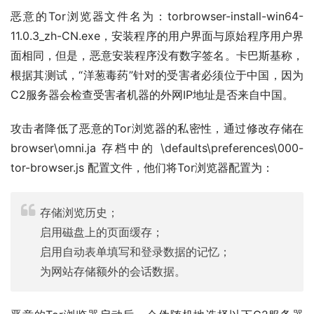
恶意的Tor浏览器文件名为：torbrowser-install-win64-
11.0.3_zh-CN.exe，安装程序的用户界面与原始程序用户界
面相同，但是，恶意安装程序没有数字签名。卡巴斯基称，
根据其测试，“洋葱毒药”针对的受害者必须位于中国，因为
C2服务器会检查受害者机器的外网IP地址是否来自中国。
攻击者降低了恶意的Tor浏览器的私密性，通过修改存储在 
browser\omni.ja 存档中的 \defaults\preferences\000-
tor-browser.js 配置文件，他们将Tor浏览器配置为：
存储浏览历史；
启用磁盘上的页面缓存；
启用自动表单填写和登录数据的记忆；
为网站存储额外的会话数据。