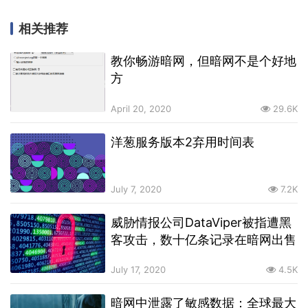
相关推荐
教你畅游暗网，但暗网不是个好地
方
April 20, 2020
29.6K
洋葱服务版本2弃用时间表
July 7, 2020
7.2K
威胁情报公司DataViper被指遭黑
客攻击，数十亿条记录在暗网出售
July 17, 2020
4.5K
暗网中泄露了敏感数据：全球最大