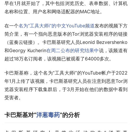
早在1月就开始了，其中包括浏览历史、表单数据、计算机
名称和位置、用户名和网络适配器的MAC地址。
在一个
名为“工具大师i”的中文YouTube频道
发布的视频下方
简介里，有一个指向恶意版本的Tor浏览器安装程序的链接
（蓝奏云链接）。卡巴斯基研究人员Leonid Bezvershenko
和Georgy Kucherin
在周二公布的研究结果中
说，该频道有
超过18万名订阅者，该视频已被观看了64000多次。
卡巴斯基称，这个名为“工具大师i”的YouTube帐户于2022
年1月上传了该视频，卡巴斯基研究人员在注意到恶意Tor浏
览器安装程序下载集群后，于3月开始在他们的数据中看到
受害者。
卡巴斯基对“
洋葱毒药
”的分析