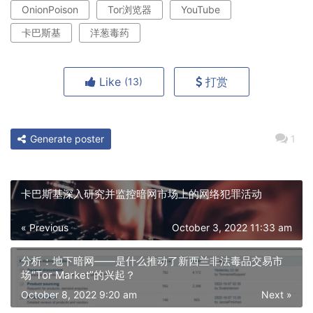
OnionPoison
Tor浏览器
YouTube
卡巴斯基
洋葱毒药
Like
打赏
(13)
Generate poster
1
卡巴斯基深入研究并监控暗网市场上的网络犯罪活动
« Previous
October 3, 2022 11:33 am
分析：地下暗网——是什么推动了新西兰非法毒品交易市
场“Tor Market”的兴起？
October 8, 2022 9:20 am
Next »