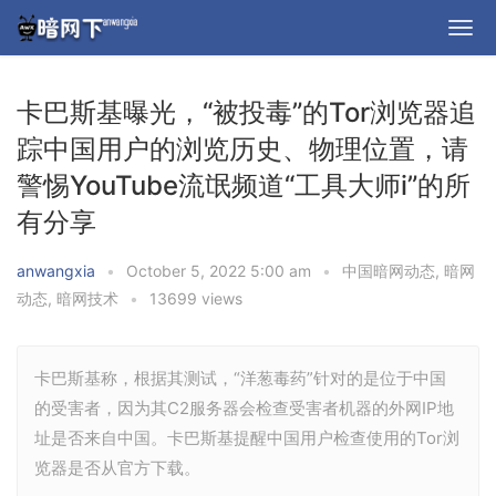
卡巴斯基曝光，“被投毒”的Tor浏览器追
踪中国用户的浏览历史、物理位置，请
警惕YouTube流氓频道“工具大师i”的所
有分享
anwangxia
•
October 5, 2022 5:00 am
•
中国暗网动态
,
暗网
动态
,
暗网技术
•
13699 views
卡巴斯基称，根据其测试，“洋葱毒药”针对的是位于中国
的受害者，因为其C2服务器会检查受害者机器的外网IP地
址是否来自中国。卡巴斯基提醒中国用户检查使用的Tor浏
览器是否从官方下载。