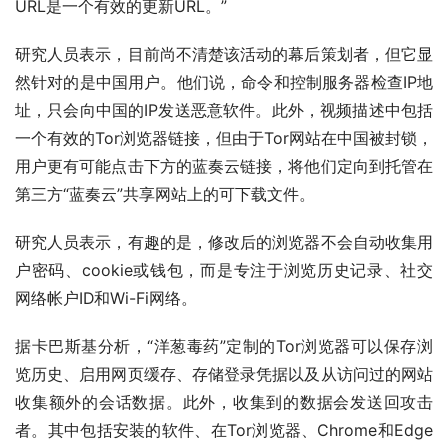
URL是一个有效的更新URL。”
研究人员表示，目前尚不清楚该活动的幕后策划者，但它显
然针对的是中国用户。他们说，命令和控制服务器检查IP地
址，只会向中国的IP发送恶意软件。此外，视频描述中包括
一个有效的Tor浏览器链接，但由于Tor网站在中国被封锁，
用户更有可能点击下方的蓝奏云链接，将他们定向到托管在
第三方“蓝奏云”共享网站上的可下载文件。
研究人员表示，有趣的是，修改后的浏览器不会自动收集用
户密码、cookie或钱包，而是专注于浏览历史记录、社交
网络帐户ID和Wi-Fi网络。
据卡巴斯基分析，“洋葱毒药”定制的Tor浏览器可以保存浏
览历史、启用网页缓存、存储登录凭据以及从访问过的网站
收集额外的会话数据。此外，收集到的数据会发送回攻击
者。其中包括安装的软件、在Tor浏览器、Chrome和Edge