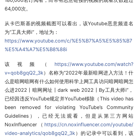
180,000名订阅者，而带有恶意链接的视频的观看次数超过
64,000次。
从卡巴斯基的视频截图可以看出，该Youtube恶意频道名
为“工具大师i”，地址为：
https://www.youtube.com/c/%E5%B7%A5%E5%85%B7
%E5%A4%A7%E5%B8%88i
该视频（
https://www.youtube.com/watch?
v=qob8gqQ2_3k
）名称为“2022年最新暗网进入方法！什
么是暗网暗网有什么如何使用科学上网工具访问暗网暗网怎
么进2022丨暗网网址丨dark web 2022丨By工具大师i”，
已经因违反YouTube规定并YouTube移除（This video has 
been removed for violating YouTube’s Community 
Guidelines），已经无法观看，但是从第三方网站
NoxInfluencer（
https://cn.noxinfluencer.com/youtube/
video-analytics/qob8gqQ2_3k
）的记录中可以看到，该