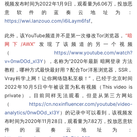
视频发布时间为2022年1月9日，观看量为6.06万，投放恶
意软件的蓝奏云地址为：
https://wwi.lanzouo.com/i6iLaym6fsf
。
此外，该YouTube频道并不是第一次修改Tor浏览器，
“暗
网下/AWX”
发现了该频道的另一个视频
（
https://www.youtube.com/watch?
v=0nwDOd_xl3Y
），名称为“2020年最新 暗网登录 方法
教程，哪种方式最快最好用？配合Tor洋葱浏览器，SSR，
Vray科学上网！让你网络隐私至极！”，已经于北京时间
2022年10月5日中午被设置为私有视频（This video is 
private），目前同样无法观看，但是从第三方网站
（
https://cn.noxinfluencer.com/youtube/video-
analytics/0nwDOd_xl3Y
）的记录中可以看到，该视频发
布时间为2020年11月28日，观看量为7.82万，投放恶意软
件的蓝奏云地址为：