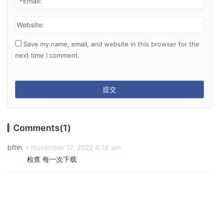
*
Email:
Website:
Save my name, email, and website in this browser for the
next time I comment.
Comments(1)
bfhh
November 17, 2022 4:16 am
检查 每一次下载