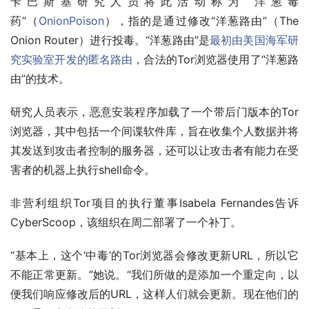
卡巴斯基研究人员将此活动称为“洋葱毒
药”（
OnionPoison
），指的是通过修改“洋葱路由”（The 
Onion Router）进行投毒。“洋葱路由”是
最初由美国海军研
究实验室开发的匿名路由
，合法的Tor浏览器使用了“洋葱路
由”的技术。
研究人员表示，恶意安装程序加载了一个带后门版本的Tor
浏览器，其中包括一个间谍软件库，旨在收集个人数据并将
其发送到攻击者控制的服务器，还可以让攻击者有能力在受
害者的机器上执行shell命令。
非营利组织Tor项目的执行董事Isabela Fernandes告诉
Cyber​​Scoop，该组织在周二部署了一个补丁。
“基本上，这个‘中毒’的Tor浏览器会修改更新URL，所以它
不能正常更新。”她说。“我们所做的是添加一个重定向，以
便我们响应修改后的URL，这样人们就会更新。现在他们的