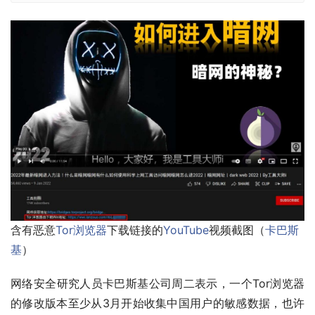
含有恶意
Tor浏览器
下载链接的
YouTube
视频截图（
卡巴斯
基
）
网络安全研究人员卡巴斯基公司周二表示，一个Tor浏览器
的修改版本至少从3月开始收集中国用户的敏感数据，也许