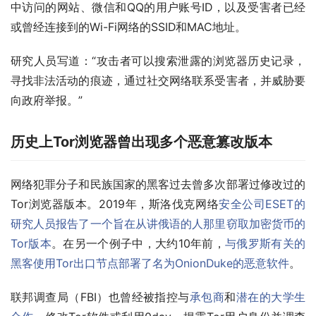
中访问的网站、微信和QQ的用户账号ID，以及受害者已经
或曾经连接到的Wi-Fi网络的SSID和MAC地址。
研究人员写道：“攻击者可以搜索泄露的浏览器历史记录，
寻找非法活动的痕迹，通过社交网络联系受害者，并威胁要
向政府举报。”
历史上Tor浏览器曾出现多个恶意篡改版本
网络犯罪分子和民族国家的黑客过去曾多次部署过修改过的
Tor浏览器版本。2019年，斯洛伐克网络
安全公司ESET的
研究人员报告了一个旨在从讲俄语的人那里窃取加密货币的
Tor版本
。在另一个例子中，大约10年前，
与俄罗斯有关的
黑客使用Tor出口节点部署了名为OnionDuke的恶意软件
。
联邦调查局（FBI）也曾经被指控与
承包商
和
潜在的大学生