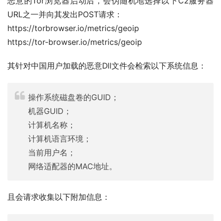
恶意的Tor浏览器启动后，会伪随机地选择以下C2服务器
URL之一并向其发出POST请求：
https://torbrowser.io/metrics/geoip
https://tor-browser.io/metrics/geoip
其针对中国用户加载的恶意Dll文件会检索以下系统信息：
操作系统磁盘卷的GUID；
机器GUID；
计算机名称；
计算机语言环境；
当前用户名；
网络适​​配器的MAC地址。
且会请求收集以下附加信息：