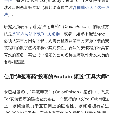
合作
，修改Tor软件或利用0day，揭露Tor用户身份并调查
涉及暗网恋童癖网站（联邦调查局当时
含糊地否认了这一说
法
）。
研究人员表示，避免“洋葱毒药”（OnionPoison）的最佳方
法是
从官方网站下载Tor浏览器
，或者，如果不能这样做，
必须从第三方网站下载，则需要检查从第三方来源下载的安
装程序的数字签名来验证其真实性。合法的安装程序应具有
有效的签名，其证书中指定的公司名称应与软件开发人员的
名称相匹配。
使用“洋葱毒药”投毒的Youtube频道“工具大师i”
卡巴斯基称，“洋葱毒药”（OnionPoison）案例中，恶意
Tor安装程序的链接被发布在一个流行的中文YouTube频道
上，该频道致力于互联网上的匿名性。该频道拥有超过