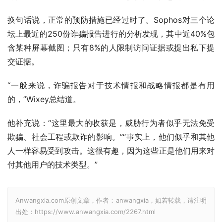
换句话说，正常的预防措施已经过时了。Sophos对三个论
坛上最近的250份诈骗报告进行的分析发现，其中近40%包
含某种屏幕截图；只有8%的人限制访问证据或提出私下提
交证据。
“一般来说，诈骗报告对于技术情报和战略情报都是有用
的，”Wixey总结道。
他补充说：“这里最大的收获是，威胁行为者似乎无法免受
欺骗、社会工程或欺诈的影响。”“事实上，他们似乎和其他
人一样容易受到攻击。这很有趣，因为这些正是他们用来对
付其他用户的技术类型。”
Anwangxia.com原创文章，作者：anwangxia，如若转载，请注明
出处：https://www.anwangxia.com/2267.html