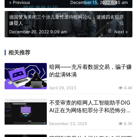
« Previous
December 15, 2022 6:45 am
德国警方关闭三个涉儿童性虐待暗网论坛，逮捕四名犯罪
嫌疑人
December 20, 2022 9:09 am
Next »
相关推荐
暗网——充斥着数据交易，骗子赚
的盆满钵满
April 29, 2023
4.4K
不受审查的暗网人工智能助手DIG
AI正在为网络犯罪分子和恐怖分子
服务
December 23, 2025
8.3K