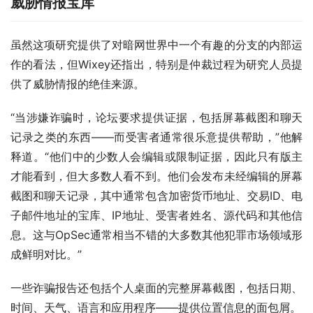
威胁情报宝库
虽然这项研究提供了对暗网世界中一个有趣的分支的内部运
作的看法，但Wixey还指出，特别是仲裁过程为研究人员提
供了威胁情报的绝佳来源。
“当涉嫌诈骗时，论坛要求提供证据，包括屏幕截图和聊天
记录之类的东西——而受害者通常很乐意提供帮助，”他解
释道。“他们中的少数人会编辑或限制证据，因此只有版主
才能看到，但大多数人看不到。他们会发布未经编辑的屏幕
截图和聊天记录，其中通常包含加密货币地址、交易ID、电
子邮件地址的宝库、IP地址、受害者姓名、源代码和其他信
息。这与OpSec通常相当不错的大多数其他犯罪市场领域形
成鲜明对比。”
一些诈骗报告还包括个人桌面的完整屏幕截图，包括日期、
时间、天气、语言和应用程序——提供位置信息的面包屑。