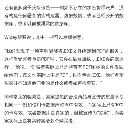
还有很多骗子兜售假货——例如不存在的加密货币账户、没
有构建任何恶意的宏构建器、虚假数据，或者已经公开的数
据库，或者以前被泄露的数据库。
Wixey解释说，其中一些可以发挥创意。
“我们发现了一项声称能够将.EXE文件绑定到PDF的服务，
这样当受害者单击PDF时，它会在后台加载，.EXE会静默运
行，”他说。“诈骗者实际上只是将带有PDF图标的文件发回
给他们，该文件实际上不是PDF，也不包含.EXE。他们希望
买家并不知道他们要的是什么或者如何检查它。”
同样常见的骗局是，卖家提供的合法商品与宣传的质量不尽
相同——例如信用卡数据声称30%有效，而实际上只有10%
的卡有效。或者数据库是真实的，但被宣传为“独家”，而卖
家实际上是将其转卖给多个购买者。