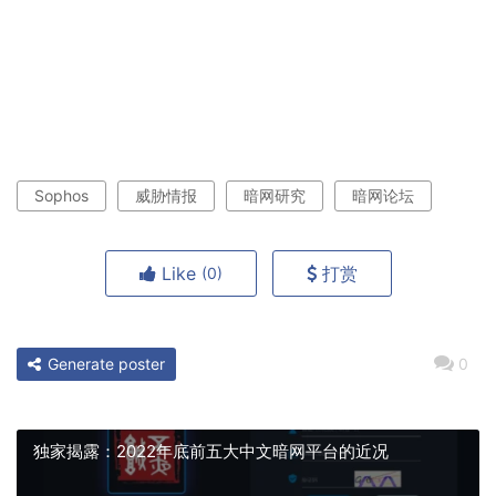
Sophos
威胁情报
暗网研究
暗网论坛
Like
打赏
(0)
Generate poster
0
独家揭露：2022年底前五大中文暗网平台的近况