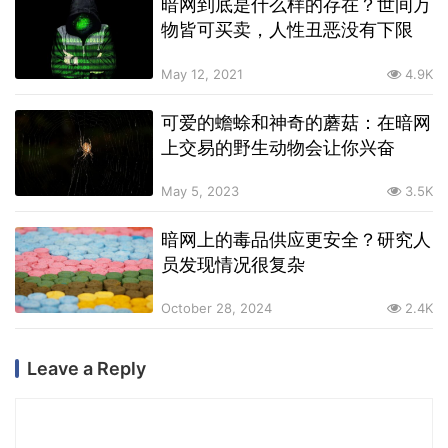
暗网到底是什么样的存在？世间万
物皆可买卖，人性丑恶没有下限
May 12, 2021
4.9K
可爱的蟾蜍和神奇的蘑菇：在暗网
上交易的野生动物会让你兴奋
May 5, 2023
3.5K
暗网上的毒品供应更安全？研究人
员发现情况很复杂
October 28, 2024
2.4K
Leave a Reply