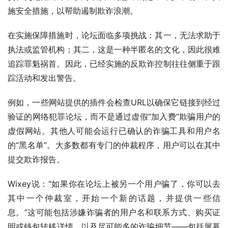
施安全措施，以帮助遏制欺诈浪潮。
在实施保障措施时，论坛面临多项挑战：其一，无法求助于
执法或监管机构；其二，这是一种半匿名的文化，因此很难
追踪罪魁祸首。因此，已经实施的反欺诈控制往往侧重于跟
踪活动和发出警告。
例如，一些网站提供的插件会检查URL以确保它链接到经过
验证的网络犯罪论坛，而不是通过虚假“加入费”欺骗用户的
虚假网站。其他人可能会运行已确认的诈骗工具和用户名
的“黑名单”。大多数都有专门的仲裁程序，用户可以在其中
提交欺诈报告。
Wixey说：“如果你在论坛上被另一个用户骗了，你可以去
其中一个仲裁室，开始一个新的话题，并提供一些信
息。”这可能包括涉嫌诈骗者的用户名和联系方式、购买证
明或钱包转移详情，以及尽可能多的诈骗细节——包括屏幕