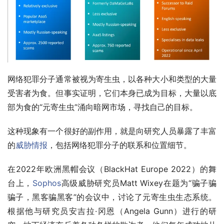
网络犯罪分子通常被视为寄生虫，以各种大小和类型的大量
受害者为食。但事实证明，它们本身已成为目标，大量以底
部为食的“元寄生虫”涌向暗网市场，寻找自己的目标。
这种现象有一个很好的副作用，就是向研究人员暴露了丰富
的
威胁情报
，包括网络犯罪分子的联系和位置细节。
在2022年欧洲黑帽会议（BlackHat Europe 2022）的舞
台上，
Sophos
高级威胁研究员Matt Wixey在题为“骗子骗
骗子，黑客骗黑客”的会议中，讨论了元寄生虫生态系统。
根据他与研究员安吉拉·冈恩（Angela Gunn）进行的研