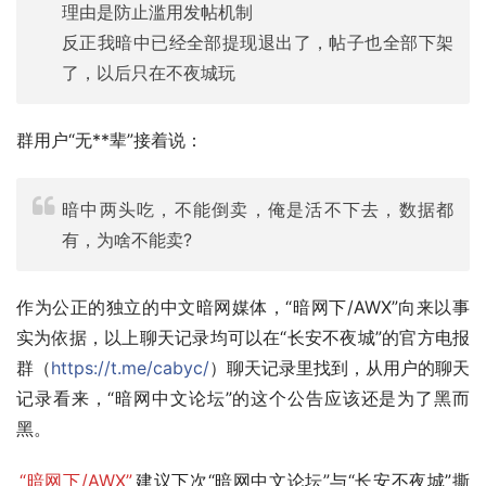
理由是防止滥用发帖机制
反正我暗中已经全部提现退出了，帖子也全部下架
了，以后只在不夜城玩
群用户“无**辈”接着说：
暗中两头吃，不能倒卖，俺是活不下去，数据都
有，为啥不能卖?
作为公正的独立的中文暗网媒体，“暗网下/AWX”向来以事
实为依据，以上聊天记录均可以在“长安不夜城”的官方电报
群（
https://t.me/cabyc/
）聊天记录里找到，从用户的聊天
记录看来，“暗网中文论坛”的这个公告应该还是为了黑而
黑。
“暗网下/AWX”
建议下次“暗网中文论坛”与“长安不夜城”撕