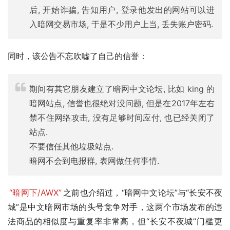
后, 开始诈骗, 告知用户, 登录他发出的网站可以进
入暗网交易市场, 于是不少用户上当, 丢失账户密码.
同时，该公告不忘吹嘘了自己的信誉：
期间有其它朋友建立了暗网中文论坛, 比如 king 的
暗网站点, 信誉也很绝对没问题, 但是在2017年左右
禁不住网络攻击, 没有足够时间应付, 也已经关闭了
站点.
不要信任其他垃圾站点.
暗网不会到电报群, 表网做任何事情.
“暗网下/AWX”
之前也介绍过，“暗网中文论坛”与“长安不夜
城”是中文暗网市场的头号竞争对手，这两个市场发布的违
法商品的相似度与重复率非常高，但“长安不夜城”门槛更