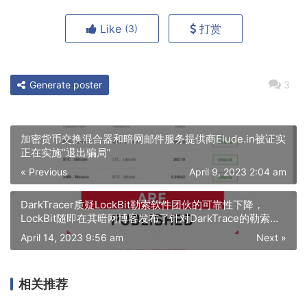
Like
打赏
(3)
Generate poster
3
加密货币交换混合器和暗网邮件服务提供商Elude.in被证实
正在实施“退出骗局”
« Previous
April 9, 2023 2:04 am
DarkTracer质疑LockBit勒索软件团伙的可靠性下降，
LockBit随即在其暗网博客发布了针对DarkTrace的勒索信
息
April 14, 2023 9:56 am
Next »
相关推荐