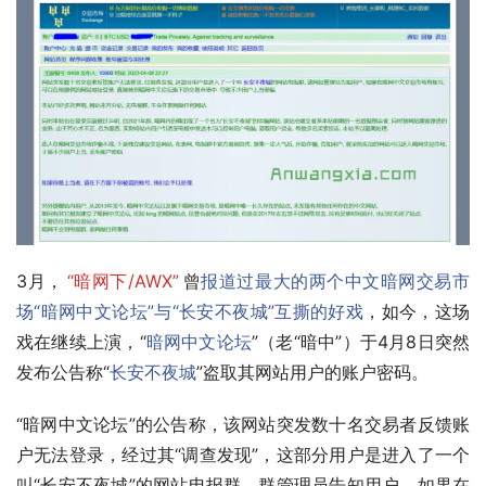
3月，
“暗网下/AWX”
曾
报道过最大的两个中文暗网交易市
场“暗网中文论坛”与“长安不夜城”互撕的好戏
，如今，这场
戏在继续上演，“
暗网中文论坛
”（老“暗中”）于4月8日突然
发布公告称“
长安不夜城
”盗取其网站用户的账户密码。
“暗网中文论坛”的公告称，该网站突发数十名交易者反馈账
户无法登录，经过其“调查发现”，这部分用户是进入了一个
叫“长安不夜城”的网站电报群，群管理员告知用户，如果在