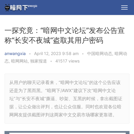
一探究竟：“暗网中文论坛”发布公告宣
称“长安不夜城”盗取其用户密码
anwangxia
•
April 12, 2023 9:58 am
•
中国暗网动态
,
暗网动
态
,
暗网网站
,
独家报道
•
41517 views
从用户的聊天记录看来，“暗网中文论坛”的这个公告应该
还是为了黑而黑。“暗网下/AWX”建议下次“暗网中文论
坛”与“长安不夜城”撕逼、吵架、互黑的时候，拿出截图证
据，让公众做出评判，也让公众信服。同时也欢迎各位暗
网网友提供截图评判这两家中文交易市场哪家更靠谱。