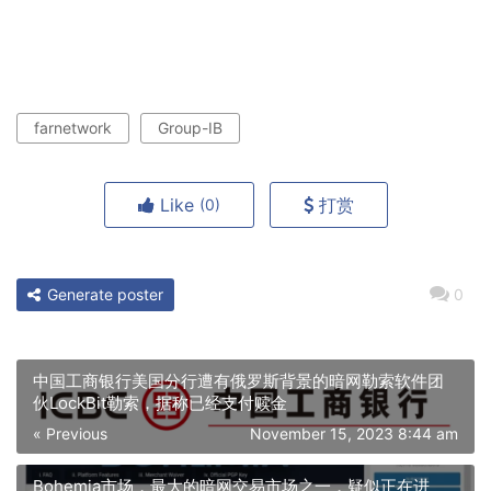
farnetwork
Group-IB
Like
打赏
(0)
Generate poster
0
中国工商银行美国分行遭有俄罗斯背景的暗网勒索软件团
伙LockBit勒索，据称已经支付赎金
« Previous
November 15, 2023 8:44 am
Bohemia市场，最大的暗网交易市场之一，疑似正在进