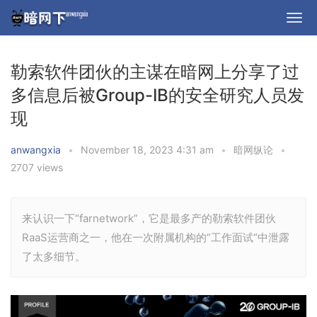
勒索软件团伙的主谋在暗网上分享了过
多信息后被Group-IB的安全研究人员发
现
anwangxia
•
November 18, 2023 4:31 am
•
暗网纵论
•
2707 views
来认识一下“farnetwork”，它是最多产的勒索软件团伙
RaaS运营商之一，他在一次附属机构的“工作面试”中泄露
了太多细节。