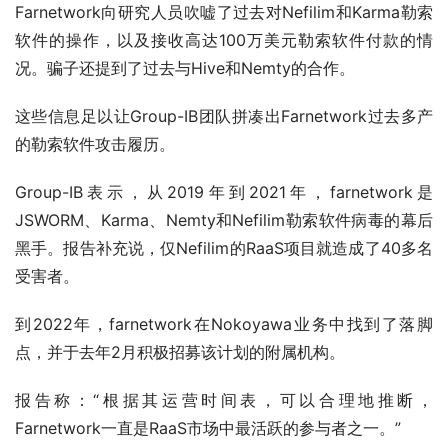
Farnetwork向研究人员吹嘘了过去对Nefilim和Karma勒索
软件的操作，以及接收高达100万美元勒索软件付款的情
况。骗子还提到了过去与Hive和Nemty的合作。
这些信息足以让Group-IB团队拼凑出Farnetwork过去多产
的勒索软件攻击履历。
Group-IB表示，从2019年到2021年，farnetwork是
JSWORM、Karma、Nemty和Nefilim勒索软件病毒的幕后
黑手。报告补充说，仅Nefilim的RaaS项目就造成了40多名
受害者。
到2022年，farnetwork在Nokoyawa业务中找到了落脚
点，并于去年2月积极招募该计划的附属机构。
报告称：“根据其运营时间表，可以合理地推断，
Farnetwork一直是RaaS市场中最活跃的参与者之一。”