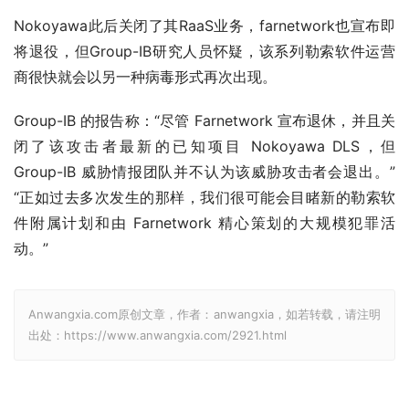
Nokoyawa此后关闭了其RaaS业务，farnetwork也宣布即
将退役，但Group-IB研究人员怀疑，该系列勒索软件运营
商很快就会以另一种病毒形式再次出现。
Group-IB 的报告称：“尽管 Farnetwork 宣布退休，并且关
闭了该攻击者最新的已知项目 Nokoyawa DLS，但 
Group-IB 威胁情报团队并不认为该威胁攻击者会退出。” 
“正如过去多次发生的那样，我们很可能会目睹新的勒索软
件附属计划和由 Farnetwork 精心策划的大规模犯罪活
动。”
Anwangxia.com原创文章，作者：anwangxia，如若转载，请注明
出处：https://www.anwangxia.com/2921.html