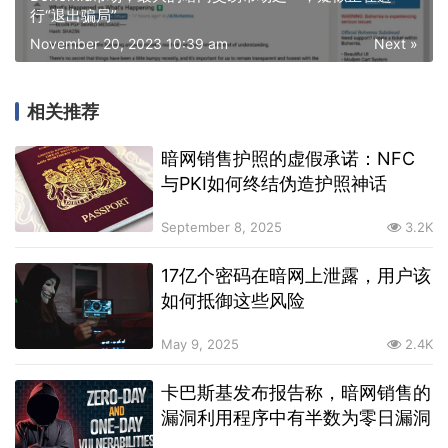
行“退出骗局”
November 20, 2023 10:39 am
Next »
相关推荐
暗网销售护照的虚假承诺：NFC
与PKI如何终结伪造护照神话
September 8, 2025
3.2K
17亿个密码在暗网上泄露，用户该
如何抵御这些风险
May 9, 2025
2.4K
卡巴斯基发布报告称，暗网销售的
漏洞利用程序中有半数为零日漏洞