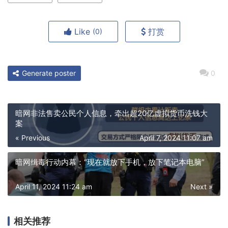
Like
打赏
(0)
Generate poster
0
暗网非法售卖公民个人信息，牵出超20亿虚拟货币洗钱大
案
« Previous
April 7, 2024 11:07 am
暗网缉毒行动内幕：“现在就放下手机，放下笔记本电脑”
April 11, 2024 11:24 am
Next »
相关推荐