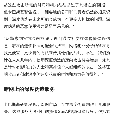
起这些攻击所需的时间和精力往往超过了其潜在的‘回报’，
但卡巴斯基警告说，非洲各地的公司和消费者仍然必须意识
到，深度伪造在未来可能会成为一个更令人担忧的问题。深
度伪造的恶意使用潜力是显而易见的。“
“从勒索到实施金融欺诈，再到通过社交媒体传播错误信
息，潜在的连锁反应可能会很严重。网络犯罪分子始终在寻
找更便宜、更快捷的方法来传播他们的活动。不过，我们预
计在未来几年内，使用深度伪造的定向攻击将会增加，尤其
是针对有影响力的人士和高净值个人或组织的攻击，这将证
明攻击者创建深度伪造所花费的时间和精力是值得的。”
暗网上的深度伪造服务
卡巴斯基研究发现，暗网市场上存在深度伪造制作工具和服
务。这些服务为各种目的提供GenAI视频创建服务，包括欺