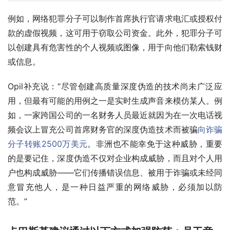
例如，网络犯罪分子可以制作首席执行官请求电汇或授权付
款的虚假视频，这可用于窃取公司资金。此外，犯罪分子可
以创建具有危害性的个人视频或图像，用于向他们勒索钱财
或信息。
Opil补充说：“尽管创建高质量深度伪造的技术尚未广泛应
用，但最有可能的用例之一是实时生成声音来模仿某人。例
如，一家跨国公司的一名财务人员最近就因为在一次电话视
频会议上冒充公司首席财务官的深度伪造技术而被骗
向诈骗
分子转账2500万美元
。非洲也不能幸免于这种威胁，重要
的是要记住，深度伪造不仅对企业构成威胁，而且对个人用
户也构成威胁——它们传播错误信息、被用于诈骗或未经同
意冒充他人，是一种日益严重的网络威胁，必须加以防
范。”