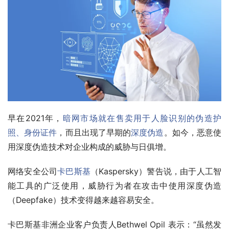
早在2021年，
暗网市场就在售卖用于人脸识别的伪造护
照、身份证件
，而且出现了早期的
深度伪造
。如今，恶意使
用深度伪造技术对企业构成的威胁与日俱增。
网络安全公司
卡巴斯基
（Kaspersky）警告说，由于人工智
能工具的广泛使用，威胁行为者在攻击中使用深度伪造
（Deepfake）技术变得越来越容易安全。
卡巴斯基非洲企业客户负责人Bethwel Opil 表示：“虽然发