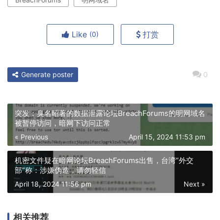
Like
打赏
(0)
Generate poster
0
突发：臭名昭著的数据泄露论坛BreachForums的明网域名
被暂停访问，暗网下访问正常
« Previous
April 15, 2024 11:53 pm
机密文件疑在暗网论坛BreachForums出售，台湾“外交
部”称：涉嫌伪造，请勿轻信
April 18, 2024 11:56 pm
Next »
相关推荐