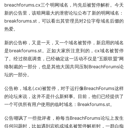
breachforums.cx三个明网域名，均先后被暂停解析。今天
新的公告里，该暗网最大的泄密论坛公布了新的明网域名：
breakforums.st，可以看出其管理员对2位字母域名后缀的
热爱。
新的公告称，又是一天，又一个域名被暂停，新启用的域名
是breakforums.st。正如大家所注意到的，cx域名被暂停
了。经过彻底调查，已经确定这一活动不仅是“五眼联盟”网
络制裁的一部分，也是其他大国共同压制BreachForums论
坛的一部分。
公告称，域名(.cx)被暂停，对于运行像BreachForums这样
的论坛来说，这并不是什么新鲜事。目前，他们已经提供了
一个可供所有用户使用的临时域名：Breakforums.st。
公告嘲讽了一些批评者，称每当BreachForums论坛上发生
任何问题时，比如遇到宕机或域名被暂停解析时，一群白痴