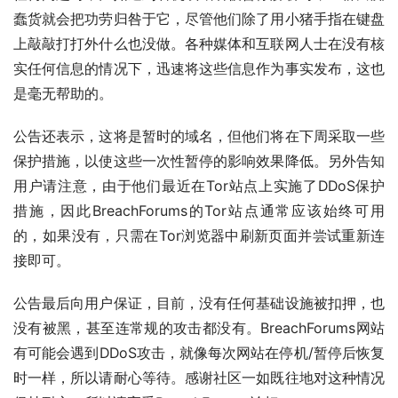
蠢货就会把功劳归咎于它，尽管他们除了用小猪手指在键盘
上敲敲打打外什么也没做。各种媒体和互联网人士在没有核
实任何信息的情况下，迅速将这些信息作为事实发布，这也
是毫无帮助的。
公告还表示，这将是暂时的域名，但他们将在下周采取一些
保护措施，以使这些一次性暂停的影响效果降低。另外告知
用户请注意，由于他们最近在Tor站点上实施了DDoS保护
措施，因此BreachForums的Tor站点通常应该始终可用
的，如果没有，只需在Tor浏览器中刷新页面并尝试重新连
接即可。
公告最后向用户保证，目前，没有任何基础设施被扣押，也
没有被黑，甚至连常规的攻击都没有。BreachForums网站
有可能会遇到DDoS攻击，就像每次网站在停机/暂停后恢复
时一样，所以请耐心等待。感谢社区一如既往地对这种情况