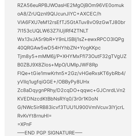
RZA56euRPBJWOasHE2MgOjBOm96VE0omuk
oA8/ZrUQznl9QIJcunJlYC+AXCEC/h
VlA6FXU7eM12rsEfTJ5GtATuv8vO9zGwTJ80br
7l153cUQLW63Z7iUjIRf4ZTNLT
Wx13vJA5r9bR+Y9nLISBIj1sZ+ewxRPCO3lQPg
40QRGAw5wD54HYhbZN+YogKKpc
Tjm8y5+mMM6j/P+XHYMxFfI73OutF32gTVgUZ
B0ZBJ9X8ZIos+MpO/UMIpJWF8Rp
FlQe+tGie1mwKrhn5x2Gz/vHGeRxsKT6ybRb4/
yVIIq1ugfqiGGE+/OBByPy8UHx
Zc8aDqygnPRhy/D2cqDO+qqwc+GJCnrdLVn2
KVEDNzcdKtBbNsRYq0/3r0r1K0oN
G/NWc5irRB83icvf3TUU1U900VmIVcuv3IYjcrL
RvKvYt8rnuHI=
=XPnF
—–END PGP SIGNATURE—–