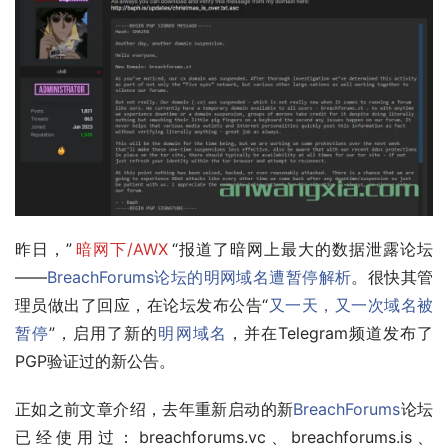
昨日，”
暗网下/AWX
“报道了暗网上最大的数据泄露论坛
——
BreachForums论坛的明网域名遭暂停解析
。很快其管
理员做出了回应，在论坛发布公告“
又一天，又一次域名被
暂停
”，启用了新的
明网域名
，并在Telegram频道发布了
PGP验证过的新公告。
正如之前文章介绍，去年重新启动的新
BreachForums
论坛
已经使用过：breachforums.vc、breachforums.is、