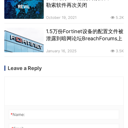
勒索软件再次关闭
October 19, 2021
5.2K
1.5万份Fortinet设备的配置文件被
泄露到暗网论坛BreachForums上
January 16, 2025
3.5K
Leave a Reply
*
Name: