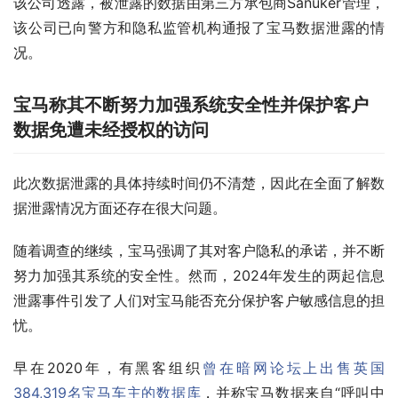
该公司透露，被泄露的数据由第三方承包商Sanuker管理，
该公司已向警方和隐私监管机构通报了宝马数据泄露的情
况。
宝马称其不断努力加强系统安全性并保护客户
数据免遭未经授权的访问
此次数据泄露的具体持续时间仍不清楚，因此在全面了解数
据泄露情况方面还存在很大问题。
随着调查的继续，宝马强调了其对客户隐私的承诺，并不断
努力加强其系统的安全性。然而，2024年发生的两起信息
泄露事件引发了人们对宝马能否充分保护客户敏感信息的担
忧。
早在2020年，有黑客组织
曾在暗网论坛上出售英国
384,319名宝马车主的数据库
，并称宝马数据来自“呼叫中