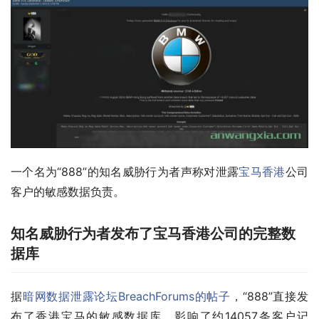
一个名为“888”的知名威胁行为者声称对泄露
宝马
香港
公司
客户的敏感数据负责。
知名威胁行为者发布了宝马香港公司的完整数
据库
据
暗网数据泄露论坛BreachForums的帖子
，“888”直接发
布了香港宝马的敏感数据库，影响了约14057条客户记