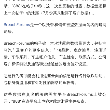
录。“888”在帖子中称，这一次是完整的泄露，数据量远超
上一次帖子中的泄露（7月份其只泄露了客户数据）。
BreachForums
是一个以托管和销售被盗数据而闻名的暗网
论坛。
BreachForums的帖子称，本次泄露的数据量更大，包括宝
马汽车及客户的更多信息：车辆品牌、底盘编号、注册详
情、车型系列、车主账户信息、车主姓名、联系方式、公司
客户标识符以及通话和短信通信的退出偏好设置。
恶意行为者可能会利用这些全面的信息进行各种欺诈活动，
包括身份盗用和有针对性的网络钓鱼攻击。
这些数据在臭名昭著的黑客平台BreachForums上被公
开，”888“在该平台上声称对此次泄露事件负责。