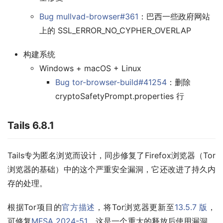
Bug mullvad-browser#36
1
：巴西一些政府网站
上的 SSL_ERROR_NO_CYPHER_OVERLAP
构建系统
Windows + macOS + Linux
Bug tor-browser-build#41254
：删除
cryptoSafetyPrompt.properties 行
Tails 6.8.1
Tails专为匿名浏览而设计，同步修复了Firefox浏览器（Tor
浏览器的基础）中的这个严重安全漏洞，它还改进了持久内
存的处理。
根据Tor项目的
官方描述
，将Tor浏览器更新至
13.5.7 版
，
可修复
MFSA 2024-51
，这是一个重大的释放后使用漏洞。