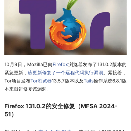
10月9日，Mozilla已向
Firefox
浏览器发布了131.0.2版本的
紧急更新，
该更新修复了一个远程代码执行漏洞
。紧接着，
Tor项目发布
Tor浏览器
13.5.7版本以及
Tails
操作系统6.8.1版
本来跟进修复该漏洞。
Firefox 131.0.2的安全修复（MFSA 2024-
51）