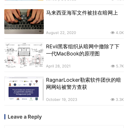
马来西亚海军文件被挂在暗网上
August 22, 2020
4.0K
REvil黑客组织从暗网中撤除了下
一代MacBook的原理图
April 28, 2021
5.7K
RagnarLocker勒索软件团伙的暗
网网站被警方查获
October 19, 2023
3.3K
Leave a Reply