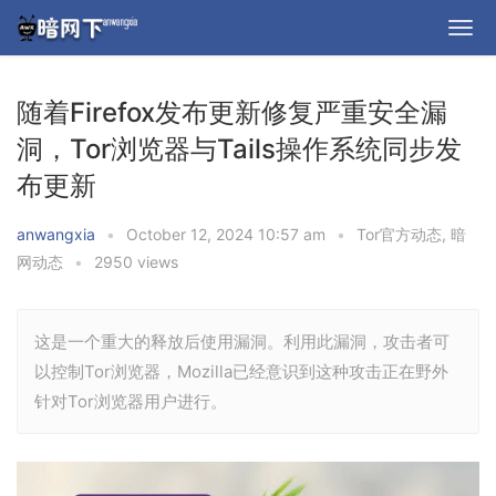
随着Firefox发布更新修复严重安全漏
洞，Tor浏览器与Tails操作系统同步发
布更新
anwangxia
•
October 12, 2024 10:57 am
•
Tor官方动态
,
暗
网动态
•
2950 views
这是一个重大的释放后使用漏洞。利用此漏洞，攻击者可
以控制Tor浏览器，Mozilla已经意识到这种攻击正在野外
针对Tor浏览器用户进行。