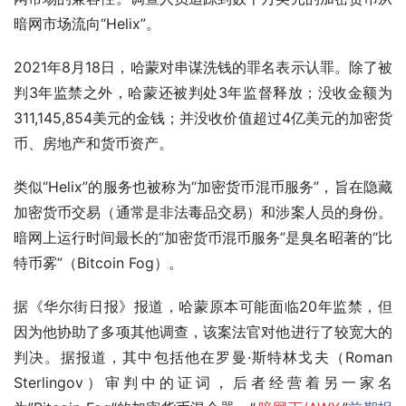
暗网市场流向“Helix”。
2021年8月18日，哈蒙对串谋洗钱的罪名表示认罪。除了被
判3年监禁之外，哈蒙还被判处3年监督释放；没收金额为
311,145,854美元的金钱；并没收价值超过4亿美元的加密货
币、房地产和货币资产。
类似“Helix”的服务也被称为“加密货币混币服务”，旨在隐藏
加密货币交易（通常是非法毒品交易）和涉案人员的身份。
暗网上运行时间最长的“加密货币混币服务”是臭名昭著的“比
特币雾”（Bitcoin Fog）。
据《华尔街日报》报道，哈蒙原本可能面临20年监禁，但
因为他协助了多项其他调查，该案法官对他进行了较宽大的
判决。据报道，其中包括他在罗曼·斯特林戈夫（Roman 
Sterlingov）审判中的证词，后者经营着另一家名