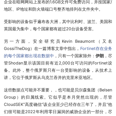
企业在暗网网站上发布的1.6GB文件可免费访问，并按国家/
地区、IP地址和防火墙端口号整齐地排列在文件夹中。
受影响的设备似乎遍布各大洲，其中比利时、波兰、美国和
英国最为集中，每个国家都有超过20台设备受害。
另一方面，安全研究员Kevin Beaumont（又名
GossiTheDog）在一篇博客文章中指出，
Fortinet存在业务
的每个国家都出现在数据中
，只有一个国家除外：
伊朗
，尽
管Shodan显示该国目前有近2,000台可访问的Fortinet设
备。此外，整个俄罗斯只有一台受影响的设备，从技术上
讲，它位于俄罗斯从乌克兰吞并的克里米亚地区。
这些数据点可能并不重要，，也可能是贝尔森集团（Belsen 
Group）的归属线索。它似乎是本月突然出现的，尽管
CloudSEK“高度确信”该企业至少已经存在三年了，并且“他
们很可能是2022年利用零日漏洞的威胁企业的一部分，尽