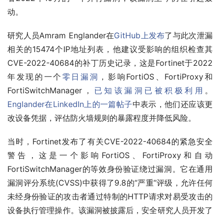
动。
研究人员Amram Englander在
GitHub上发布
了与此次泄漏
相关的15474个IP地址列表，他建议受影响的组织检查其
CVE-2022-40684的补丁历史记录，这是Fortinet于2022
年发现的一个
零日漏洞
，影响FortiOS、FortiProxy和
FortiSwitchManager，
已知该漏洞已被积极利用
。
Englander在LinkedIn上的一篇帖子
中表示，他们还应该更
改设备凭据，评估防火墙规则的暴露程度并降低风险。
当时，Fortinet发布了有关CVE-2022-40684的紧急安全
警告，这是一个影响FortiOS、FortiProxy和自动
FortiSwitchManager的等效身份验证绕过漏洞。它在通用
漏洞评分系统(CVSS)中获得了9.8的“严重”评级，允许任何
未经身份验证的攻击者通过特制的HTTP请求对易受攻击的
设备执行管理操作。该漏洞被披露后，安全研究人员开发了