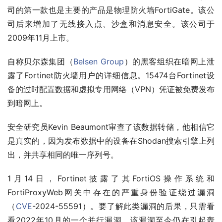
司的第一款也是主要的产品是物理防火墙FortiGate。该公
司后来增加了无线接入点、沙盒和消息安全。该公司于
2009年11月上市。
自称贝尔森集团（
Belsen Group
）的黑客组织在暗网上泄
露了Fortinet防火墙用户的详细信息。15474台Fortinet设
备的过时配置数据和虚拟专用网络（VPN）凭证被免费发布
到暗网上。
安全研究员Kevin Beaumont审查了该数据转储，他相信它
是真实的，因为发布数据中的设备在Shodan搜索引擎上列
出，并共享相同的唯一序列号。
1月14日，Fortinet披露了其FortiOS操作系统和
FortiProxyWeb网关中存在的严重身份验证绕过漏洞
（
CVE
-2024-55591）。要了解此类漏洞的后果，只需看
看2022年10月的一个并行漏洞，该漏洞至今仍在引起轰