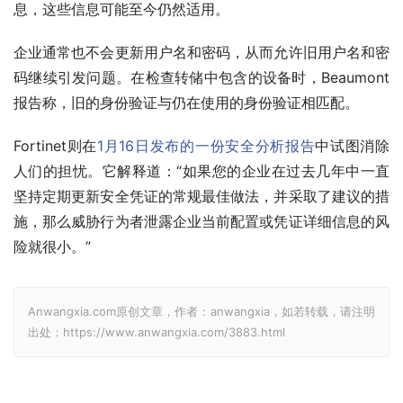
息，这些信息可能至今仍然适用。
企业通常也不会更新用户名和密码，从而允许旧用户名和密
码继续引发问题。在检查转储中包含的设备时，Beaumont
报告称，旧的身份验证与仍在使用的身份验证相匹配。
Fortinet则在
1月16日发布的一份安全分析报告
中试图消除
人们的担忧。它解释道：“如果您的企业在过去几年中一直
坚持定期更新安全凭证的常规最佳做法，并采取了建议的措
施，那么威胁行为者泄露企业当前配置或凭证详细信息的风
险就很小。”
Anwangxia.com原创文章，作者：anwangxia，如若转载，请注明
出处：https://www.anwangxia.com/3883.html