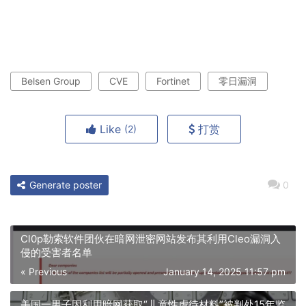
Belsen Group
CVE
Fortinet
零日漏洞
Like
打赏
(2)
Generate poster
0
Cl0p勒索软件团伙在暗网泄密网站发布其利用Cleo漏洞入
侵的受害者名单
« Previous
January 14, 2025 11:57 pm
美国一男子因利用暗网获取“儿童性虐待材料”被判处15年监