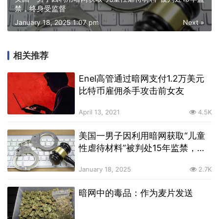
禁，终身受监督
January 18, 2025 1:07 pm
Next »
相关推荐
Enel高管通过暗网支付1.2万美元
比特币雇佣杀手攻击前女友
April 13, 2021
4.5K
美国一男子因利用暗网获取“儿童
性虐待材料”被判处15年监禁，终
身受监督
January 18, 2025
2.7K
暗网中的毒品：作为麦片发送