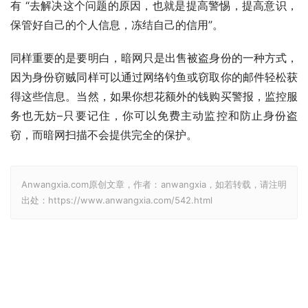
有 “去解决这个问题的原因，也就是提高警惕，提高意识，
保管好自己的个人信息，冻结自己的信用”。
同样重要的是要明白，暗网只是出售被盗身份的一种方式，
因为身份窃贼同样可以通过网络钓鱼或窃取你的邮件轻松获
得这些信息。当然，如果你想花额外的钱购买警报，监控服
务也无妨–只要记住，你可以免费主动监控和防止身份盗
窃，而暗网扫描不会提供完全的保护。
Anwangxia.com原创文章，作者：anwangxia，如若转载，请注明
出处：https://www.anwangxia.com/542.html