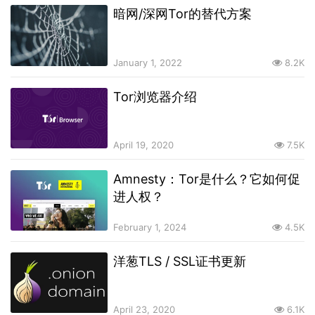
暗网/深网Tor的替代方案
January 1, 2022
8.2K
Tor浏览器介绍
April 19, 2020
7.5K
Amnesty：Tor是什么？它如何促
进人权？
February 1, 2024
4.5K
洋葱TLS / SSL证书更新
April 23, 2020
6.1K