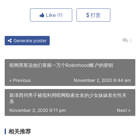
Like
打赏
(1)
Generate poster
0
暗网黑客说他们掌握一万个Robinhood帐户的密钥
« Previous
November 2, 2020 6:44 am
新泽西州男子被指利用暗网勒索女友的少女妹妹发生性关
系
November 3, 2020 9:11 pm
Next »
相关推荐