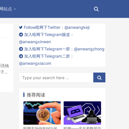
网站点
Follow暗网下Twitter：@anwangkeji
加入暗网下Telegram频道：
@anwangxinwen
加入暗网下Telegram一群：@anwangzhong
加入暗网下Telegram二群：
@anwangxiacom
币洗钱
分子在
部门查
推荐阅读
暗网市场持有66%的
暗网——充斥着数据交