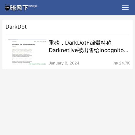
DarkDot
重磅，DarkDotFail爆料称
Darknetlive被出售给Incognito暗
网市场
January 8, 2024
24.7K