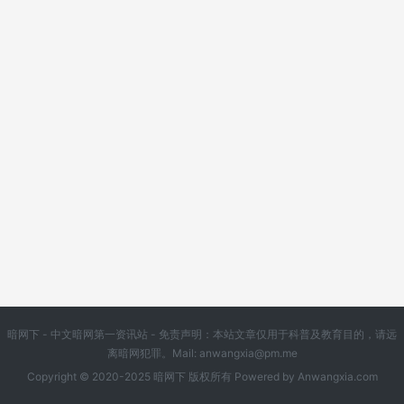
暗网下 - 中文暗网第一资讯站 - 免责声明：本站文章仅用于科普及教育目的，请远
离暗网犯罪。Mail:
anwangxia@pm.me
Copyright © 2020-2025 暗网下 版权所有 Powered by
Anwangxia.com