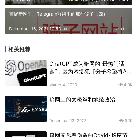
警惕暗网里、Telegram群组里的那些骗子（四）
December 18, 2021 10:50 am
Next »
相关推荐
ChatGPT成为暗网的“最热门话
题”，因为网络犯罪分子希望将AI
作为武器
March 4, 2023
4.0K
暗网上的太极拳和地缘政治
December 13, 2022
5.1K
暗网充斥着伪造的Covid-19疫苗