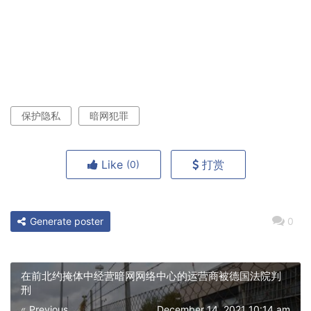
保护隐私
暗网犯罪
Like
打赏
(0)
Generate poster
0
在前北约掩体中经营暗网网络中心的运营商被德国法院判
刑
« Previous
December 14, 2021 10:14 am