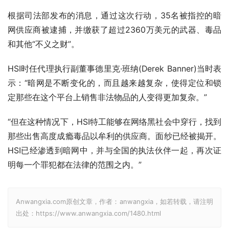
根据司法部发布的消息，通过这次行动，35名被指控的暗
网供应商被逮捕，并缴获了超过2360万美元的武器、毒品
和其他“不义之财”。
HSI时任代理执行副董事德里克·班纳(Derek Banner)当时表
示：“暗网是不断变化的，而且越来越复杂，使得定位和锁
定那些在这个平台上销售非法物品的人变得更加复杂。”
“但在这种情况下，HSI特工能够在网络黑社会中穿行，找到
那些出售高度成瘾毒品以牟利的供应商。面纱已经被揭开。
HSI已经渗透到暗网中，并与全国的执法伙伴一起，再次证
明每一个罪犯都在法律的范围之内。”
Anwangxia.com原创文章，作者：anwangxia，如若转载，请注明
出处：https://www.anwangxia.com/1480.html