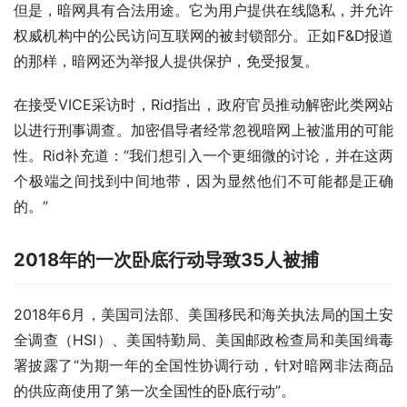
但是，暗网具有合法用途。它为用户提供在线隐私，并允许
权威机构中的公民访问互联网的被封锁部分。正如F&D报道
的那样，暗网还为举报人提供保护，免受报复。
在接受VICE采访时，Rid指出，政府官员推动解密此类网站
以进行刑事调查。加密倡导者经常忽视暗网上被滥用的可能
性。Rid补充道：“我们想引入一个更细微的讨论，并在这两
个极端之间找到中间地带，因为显然他们不可能都是正确
的。”
2018年的一次卧底行动导致35人被捕
2018年6月，美国司法部、美国移民和海关执法局的国土安
全调查（HSI）、美国特勤局、美国邮政检查局和美国缉毒
署披露了“为期一年的全国性协调行动，针对暗网非法商品
的供应商使用了第一次全国性的卧底行动”。