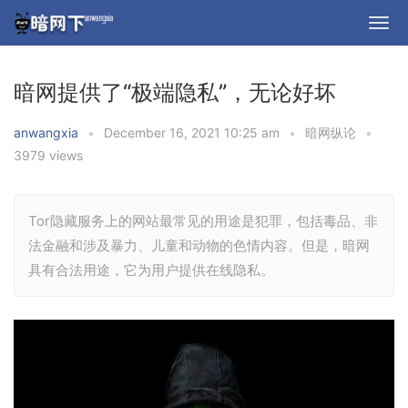
暗网提供了“极端隐私”，无论好坏
anwangxia
•
December 16, 2021 10:25 am
•
暗网纵论
•
3979 views
Tor隐藏服务上的网站最常见的用途是犯罪，包括毒品、非
法金融和涉及暴力、儿童和动物的色情内容。但是，暗网
具有合法用途，它为用户提供在线隐私。