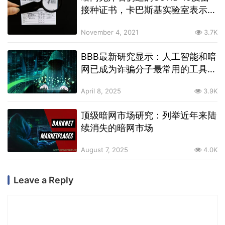
接种证书，卡巴斯基实验室表示它
知道一个解决方案
November 4, 2021
3.7K
BBB最新研究显示：人工智能和暗
网已成为诈骗分子最常用的工具之
一
April 8, 2025
3.9K
顶级暗网市场研究：列举近年来陆
续消失的暗网市场
August 7, 2025
4.0K
Leave a Reply