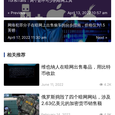
Tor和Tails：两个必不可少的暗网工具
« Previous
April 13, 2022 10:57 am
网络犯罪分子在暗网上出售偷车的分步指南，价格仅为1.5
英镑
April 17, 2022 11:30 am
Next »
相关推荐
维也纳人在暗网出售毒品，用比特
币收款
June 11, 2022
4.2K
俄罗斯捣毁了四个暗网网站，涉及
2.63亿美元的加密货币销售额
February 14, 2022
4.9K