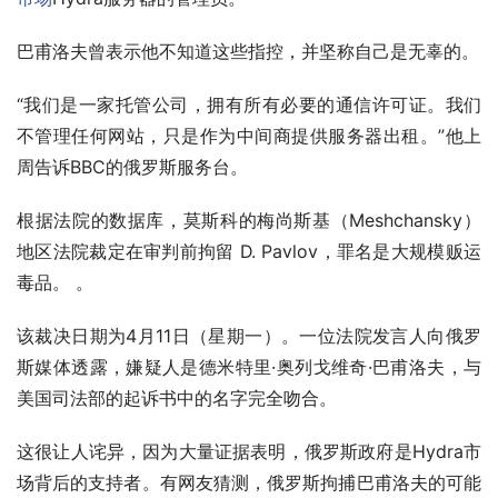
巴甫洛夫曾表示他不知道这些指控，并坚称自己是无辜的。
“我们是一家托管公司，拥有所有必要的通信许可证。我们
不管理任何网站，只是作为中间商提供服务器出租。”他上
周告诉BBC的俄罗斯服务台。
根据法院的数据库，莫斯科的梅尚斯基（Meshchansky）
地区法院裁定在审判前拘留 D. Pavlov，罪名是大规模贩运
毒品。 。
该裁决日期为4月11日（星期一）。一位法院发言人向俄罗
斯媒体透露，嫌疑人是德米特里·奥列戈维奇·巴甫洛夫，与
美国司法部的起诉书中的名字完全吻合。
这很让人诧异，因为大量证据表明，俄罗斯政府是Hydra市
场背后的支持者。有网友猜测，俄罗斯拘捕巴甫洛夫的可能