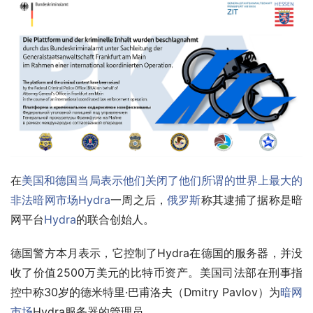
在
美国和德国当局表示他们关闭了他们所谓的世界上最大的
非法暗网市场Hydra
一周之后，
俄罗斯
称其逮捕了据称是暗
网平台
Hydra
的联合创始人。
德国警方本月表示，它控制了Hydra在德国的服务器，并没
收了价值2500万美元的比特币资产。美国司法部在刑事指
控中称30岁的德米特里·巴甫洛夫（Dmitry Pavlov）为
暗网
市场
Hydra服务器的管理员。