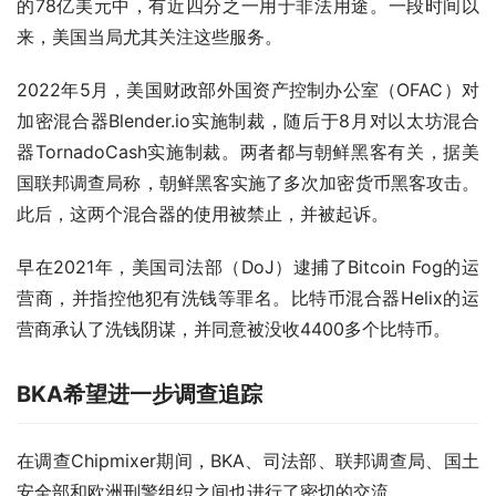
的78亿美元中，有近四分之一用于非法用途。一段时间以
来，美国当局尤其关注这些服务。
2022年5月，美国财政部外国资产控制办公室（OFAC）对
加密混合器Blender.io实施制裁，随后于8月对以太坊混合
器TornadoCash实施制裁。两者都与朝鲜黑客有关，据美
国联邦调查局称，朝鲜黑客实施了多次加密货币黑客攻击。
此后，这两个混合器的使用被禁止，并被起诉。
早在2021年，美国司法部（DoJ）逮捕了Bitcoin Fog的运
营商，并指控他犯有洗钱等罪名。比特币混合器Helix的运
营商承认了洗钱阴谋，并同意被没收4400多个比特币。
BKA希望进一步调查追踪
在调查Chipmixer期间，BKA、司法部、联邦调查局、国土
安全部和欧洲刑警组织之间也进行了密切的交流。