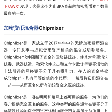
下/AWX”
发现，这是迄今为止BKA查获的加密货币资产数量
最多的一次。
加密货币混合器
Chipmixer
ChipMixer是一家成立于2017年年中的无牌加密货币混合
器，专门从事与虚拟货币资产相关的混合或切割服务。
ChipMixer软件阻断了资金的区块链踪迹，使其对希望清洗
贩毒、武器贩运、勒索软件攻击和支付卡欺诈等犯罪活动的
非法所得的网络犯罪分子具有吸引力。存入的资金将变
成“chips”（具有同等价值的小代币），然后将它们混合在
一起——从而匿名化所有初始资金来源的踪迹。
ChipMixer是一项在明网和暗网上都可用的服务，为他们的
客户提供完全匿名的服务。这种类型的服务通常在犯罪分子
将清洗过的加密货币资产转到加密货币交易所之前使用，其