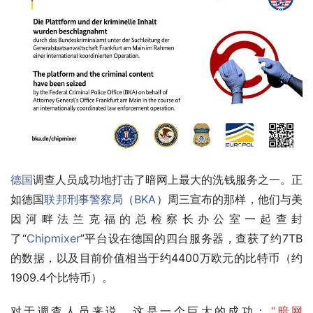
德国
调查人员成功地打击了暗网上最大的洗钱服务之一。正
如德国
联邦刑事警察局
（
BKA
）周三宣布的那样，他们与美
因河畔法兰克福的总检察长办公室一起查封
了“
Chipmixer
”平台设在德国的四台服务器，查获了约7TB
的数据，以及目前价值相当于约4400万欧元的比特币（约
1909.4个比特币）。
对于调查人员来说，这是一个巨大的成功：
“暗网