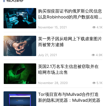
购买假疫苗证书的俄罗斯公民信息
以及Robinhood的用户数据在暗
网出售
November 15, 2021
4.1K
英一男子因从暗网上下载虐童图片
而被警方逮捕
July 21, 2021
4.9K
英国2.1万名车主信息被窃取并在
暗网市场上出售
November 28, 2020
5.1K
Tor项目宣布与Mullvad合作打造
新的隐私浏览器：Mullvad浏览器