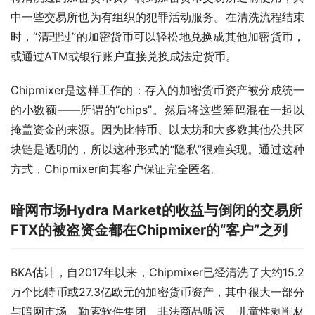
中一些交易所也为有组织的犯罪活动服务。在清洗流程结束
时，“清理过”的加密货币可以轻松地兑换成其他加密货币，
或通过ATM或银行账户直接兑换成法定货币。
Chipmixer是这样工作的：存入的加密货币资产被分成统一
的小数额——所谓的“chips”。然后将这些筹码混在一起以
掩盖资金的来源。因为比特币、以太坊和大多数其他公共区
块链是透明的，所以这种形式的“隐私”很难实现。通过这种
方式，Chipmixer向其客户保证完全匿名。
暗网市场Hydra Market的收益与倒闭的交易所
FTX的被盗资金都在Chipmixer的“客户”之列
BKA估计，自2017年以来，Chipmixer已经清洗了大约15.2
万个比特币或27.3亿欧元的加密货币资产，其中很大一部分
与暗网市场、勒索软件集团、非法商品贩运、儿童性剥削材