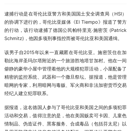
逮捕行动是在哥伦比亚警方和美国国土安全调查局（HSI）
的协调下进行的，哥伦比亚媒体《El Tiempo》报道了警方
的行动，该行动逮捕了德国公民帕特里克·施密茨 (Patrick 
Schmitz)，他因多项刑事指控而被哥伦比亚和美国通缉。
该男子自2015年以来一直藏匿在哥伦比亚。施密茨住在加
勒比海岸圣玛尔塔附近的一个旅游胜地塔甘加村。他在一间
僻静的豪华小屋中管理着他的大规模犯罪活动，小屋配备了
精密的监控系统、武器和一个撒旦祭坛。据报道，他是管理
暗网的专家，利用暗网与毒贩、军火商和非法加密货币交易
经纪人建立犯罪联系。
据报道，这名德国人参与了哥伦比亚和美国之间的多项犯罪
活动和交易，值得注意的是，他在美国贩卖可卡因、儿童色
情制品、伪造证件、黑客服务、合成毒品（包括芬太尼）以