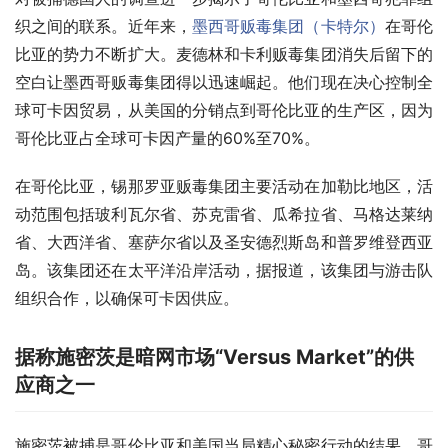
织之间的联系。近年来，
墨西哥贩毒集团（卡特尔）
在哥伦
比亚的势力不断扩大。麦德林和卡利贩毒集团消失后留下的
空白让墨西哥贩毒集团得以迅速崛起。他们现在决心控制全
球可卡因贸易，从美国的分销点到哥伦比亚的生产区，因为
哥伦比亚占全球可卡因产量的60%至70%。
在哥伦比亚，锡那罗亚贩毒集团主要活动在加勒比地区，活
动范围包括玻利瓦尔省、苏克雷省、瓜希拉省、马格达莱纳
省、大西洋省、塞萨尔省以及圣安德烈斯岛和普罗维登西亚
岛。该集团还在太平洋沿岸活动，据报道，该集团与游击队
组织合作，以确保可卡因供应。
据称施密茨是暗网市场“Versus Market”的供
应商之一
施密茨被捕是哥伦比亚和美国当局精心秘密行动的结果。哥