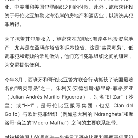
亚、中美洲和美国犯罪组织之间的付款。此外，施密茨还投
资于哥伦比亚加勒比海沿岸的房地产和酒店业，以清洗其犯
罪所得。
为了掩盖其犯罪收入，施密茨在加勒比海岸各地投资房地
产，尤其是在圣玛尔塔省和瓜希拉省。这是“幽灵毒枭”、低
调罪犯和毒贩的常见做法，他们充当犯罪组织之间的纽带，
为交易提供便利。
今年3月，西班牙和哥伦比亚警方联合行动抓获了该国最著
名的“幽灵毒枭”之一。朱利安·安德烈斯·穆里略·菲格罗亚
（Julian Andrés Murillo Figueroa），别名“El Zar”（沙
皇）或“H-1”，是哥伦比亚贩毒集团（包括 Clan del 
Golfo）与欧洲犯罪组织（例如意大利的“Ndrangheta”和摩
洛哥-荷兰的“Mocro Maffia”）之间的主要联系纽带。
对被捕德国人的调查进一步揭示了哥伦比亚和墨西哥犯罪组