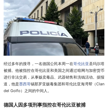
经过多年的搜寻，一名德国公民本周一在
哥伦比亚
圣玛尔塔
被捕。他被指控在哥伦比亚和美国之间通过暗网与加密货币
进行非法交易，从事贩卖毒品、武器销售和洗钱活动。据报
道，他是
墨西哥
锡那罗亚贩毒集团和哥伦比亚海湾帮（Clan 
del Golfo）之间的中间人。
德国人因多项刑事指控在哥伦比亚被捕