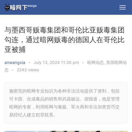
与墨西哥贩毒集团和哥伦比亚贩毒集团
勾连，通过暗网贩毒的德国人在哥伦比
亚被捕
anwangxia
•
July 13, 2024 11:36 pm
•
暗网动态
,
美国暗网动
态
•
2243 views
施密茨的暗网专业知识为各种非法活动提供了便利，包括
可卡因、合成毒品的销售和武器贩运。据报道，他是管理
暗网的专家，利用暗网与毒贩、军火商和非法加密货币交
易经纪人建立犯罪联系。