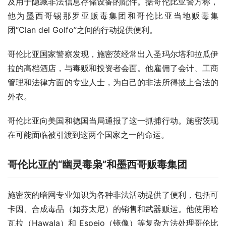
及用于隐藏非法信息存储设备的配件。据哥伦比亚警方称，
他为墨西哥锡那罗亚贩毒集团和哥伦比亚当地贩毒集
团“Clan del Golfo”之间的行动提供便利。
哥伦比亚国家警察发现，施密茨经常出入圣玛尔塔和拉瓜伊
拉的高档酒店，与毒贩和投资者会面。他雇佣了会计、工商
管理和法律方面的专业人士，为自己的非法所得披上合法的
外衣。
哥伦比亚向美国和德国当局通报了这一抓捕行动。施密茨现
在可能面临被引渡到这两个国家之一的命运。
哥伦比亚的“幽灵毒枭”和墨西哥贩毒集团
施密茨的暗网专业知识为各种非法活动提供了便利，包括可
卡因、合成毒品（如芬太尼）的销售和武器贩运。他使用哈
瓦拉（Hawala）和 Espejo（镜像）等复杂方法处理哥伦比