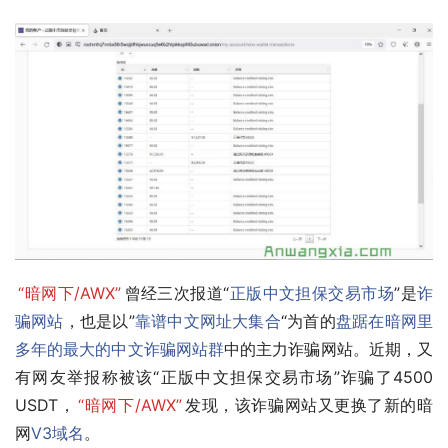
“暗网下/AWX”
曾经三次报道“
正版中文担保交易市场
”是
诈
骗网站
，也是以”
靠谱中文网址大集合
“为首的
盘踞在暗网里
多年的最大的中文诈骗网站群
中的主力诈骗网站。近期，又
有网友举报称被该“正版中文担保交易市场”诈骗了4500 
USDT，
“暗网下/AWX”
发现，该诈骗网站又更换了新的暗
网
V3域名
。