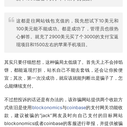
这都是往网站钱包充值的，我先想试下10美元和
100美元能不能成功。都是成功了，管理员也很热
心解答。就充了2900美元买了个3000的支付宝返
现项目和1500左右的苹果手机项目。
其实只要仔细想想，这种骗局太低级了。首先天上不会掉馅
饼，都能返现打折，站长自己不能去套钱，还会让你捡便
宜；其次，第一次没成功，就应该就能判断出是骗子了，怎
么能继续支付。
不过想投诉的话还是有办法的，该诈骗网站提供两个收款方
式依旧是使用
blockonomics
与
coinbase
的支付网关功能收
款，建议被骗的”jack“网友及时向自己支付的目标网站
blockonomics或者coinbase的客服进行举报，并提供被骗