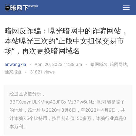
暗网反诈骗：曝光暗网中的诈骗网站，
本站曝光三次的“正版中文担保交易市
场”，再次更换暗网域名
anwangxia
•
April 20, 2023 11:39 am
•
暗网域名
,
暗网网站
,
独家报道
•
31821 views
经过区块链分析，
3BFXceynULKMhg42JFGxiVz3Pw6uNzHitt可能是骗子
的地址，该地址从2020年3月6日，至2023年4月9日，共
计诈骗7.5个比特币，按目前市值150多万，诈骗行业真是0
本万利。