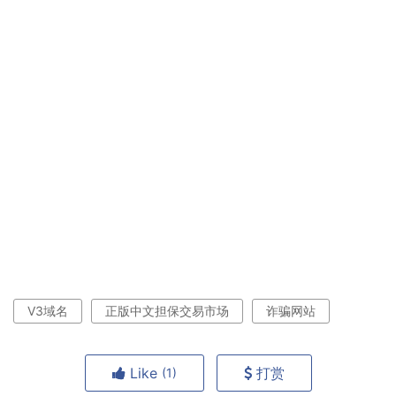
V3域名
正版中文担保交易市场
诈骗网站
Like
打赏
(1)