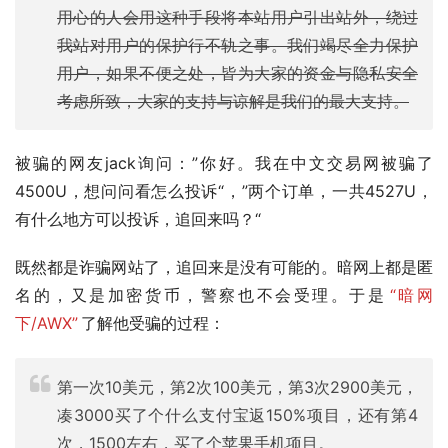
用心的人会用这种手段将本站用户引出站外，绕过
我站对用户的保护行不轨之事。我们竭尽全力保护
用户，如果不便之处，皆为大家的资金与隐私安全
考虑所致，大家的支持与谅解是我们的最大支持。
被骗的网友jack询问：”你好。我在中文交易网被骗了
4500U，想问问看怎么投诉“，”两个订单，一共4527U，
有什么地方可以投诉，追回来吗？“
既然都是诈骗网站了，追回来是没有可能的。暗网上都是匿
名的，又是加密货币，警察也不会受理。于是
“暗网
下/AWX”
了解他受骗的过程：
第一次10美元，第2次100美元，第3次2900美元，
凑3000买了个什么支付宝返150%项目，还有第4
次，1500左右，买了个苹果手机项目。