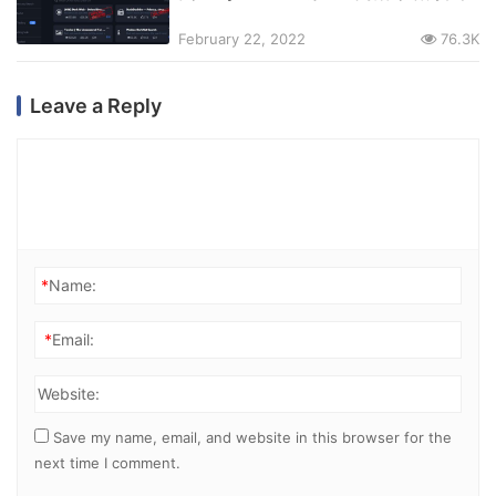
February 22, 2022
76.3K
Leave a Reply
*
Name:
*
Email:
Website:
Save my name, email, and website in this browser for the
next time I comment.