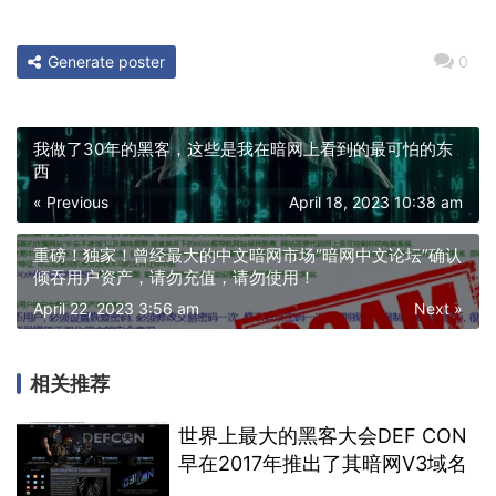
Generate poster
0
我做了30年的黑客，这些是我在暗网上看到的最可怕的东
西
« Previous
April 18, 2023 10:38 am
重磅！独家！曾经最大的中文暗网市场“暗网中文论坛”确认
倾吞用户资产，请勿充值，请勿使用！
April 22, 2023 3:56 am
Next »
相关推荐
世界上最大的黑客大会DEF CON
早在2017年推出了其暗网V3域名