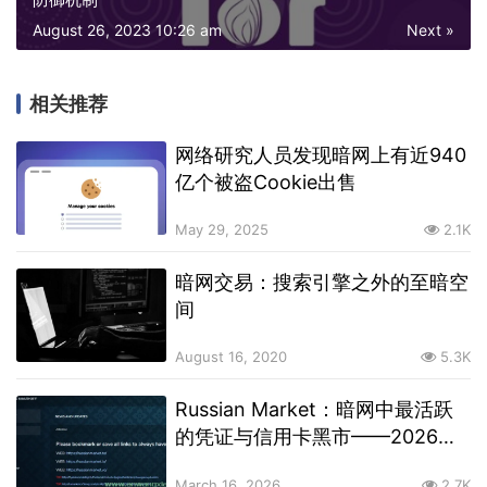
August 26, 2023 10:26 am
Next »
相关推荐
网络研究人员发现暗网上有近940
亿个被盗Cookie出售
May 29, 2025
2.1K
暗网交易：搜索引擎之外的至暗空
间
August 16, 2020
5.3K
Russian Market：暗网中最活跃
的凭证与信用卡黑市——2026年
现状剖析
March 16, 2026
2.7K