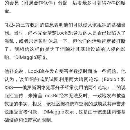
的会员（附属合作伙伴）分配，后者最多可获得75%的赎
金。
“我从第三方收到的信息表明他们可以侵入该组织的基础设
施。当时，尚不完全清楚LockBit背后的人是否已经陷入了
混乱，或者只是暂时休息一下。但他们的活动肯定被打断
了。我相信这样做是为了消除对其基础设施的入侵的影
响。”DiMaggio写道。
他补充说，LockBit在发布受害者数据时面临一些问题。他
认为，该组织的成员试图利用两大暗网论坛（Exploit 和 
XSS——俄罗斯网络犯罪分子经常使用的两个论坛）上的说
服性宣传，来掩盖LockBit经常无法及时、一致地发布被盗
数据的事实。相反，该社区据称依靠空洞的威胁及其声誉来
说服受害者付款。 DiMaggio表示，这是由于该集团内部基
础设施和低带宽的限制。