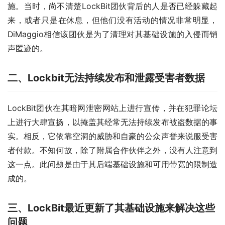
施。当时，尚不清楚LockBit团伙背后的人是否已经躲藏起
来，或者只是在休息，但他们没有活动的情况非常明显，
DiMaggio相信该团伙是为了清理对其基础设施的入侵而销
声匿迹的。
二、Lockbit无法持续发布和泄露受害者数据
LockBit团伙在其暗网泄密网站上进行宣传，并在犯罪论坛
上进行大肆宣扬，以掩盖其经常无法持续发布被盗数据的事
实。相反，它依靠空洞的威胁和自豪的公众声誉来说服受害
者付款。不知何故，除了附属合作伙伴之外，没有人注意到
这一点。此问题是由于其后端基础设施和可用带宽的限制造
成的。
三、LockBit最近更新了其基础设施来解决这些
问题