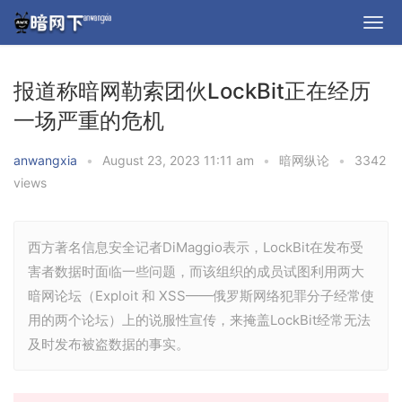
报道称暗网勒索团伙LockBit正在经历
一场严重的危机
anwangxia
•
August 23, 2023 11:11 am
•
暗网纵论
•
3342
views
西方著名信息安全记者DiMaggio表示，LockBit在发布受
害者数据时面临一些问题，而该组织的成员试图利用两大
暗网论坛（Exploit 和 XSS——俄罗斯网络犯罪分子经常使
用的两个论坛）上的说服性宣传，来掩盖LockBit经常无法
及时发布被盗数据的事实。