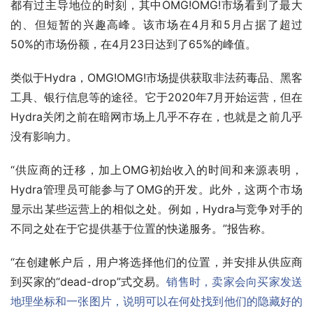
都有过主导地位的时刻，其中OMG!OMG!市场看到了最大
的、但短暂的兴趣高峰。该市场在4月和5月占据了超过
50%的市场份额，在4月23日达到了65%的峰值。
类似于Hydra，OMG!OMG!市场提供获取非法药毒品、黑客
工具、银行信息等的途径。它于2020年7月开始运营，但在
Hydra关闭之前在暗网市场上几乎不存在，也就是之前几乎
没有影响力。
“供应商的迁移，加上OMG初始收入的时间和来源表明，
Hydra管理员可能参与了OMG的开发。此外，这两个市场
显示出某些运营上的相似之处。例如，Hydra与竞争对手的
不同之处在于它提供基于位置的快递服务。”报告称。
“在创建帐户后，用户将选择他们的位置，并安排从供应商
到买家的“dead-drop”式交易。
销售时，卖家会向买家发送
地理坐标和一张图片，说明可以在何处找到他们的隐藏好的