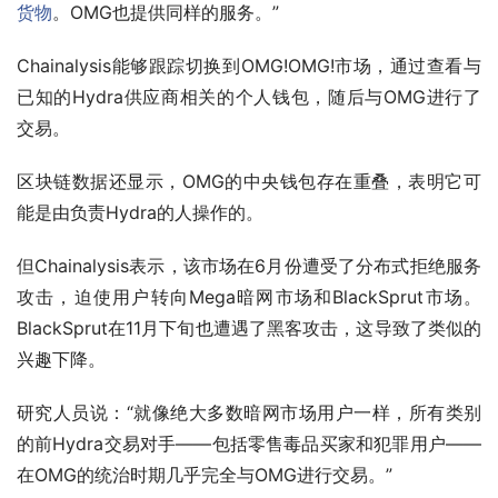
货物
。OMG也提供同样的服务。”
Chainalysis能够跟踪切换到OMG!OMG!市场，通过查看与
已知的Hydra供应商相关的个人钱包，随后与OMG进行了
交易。
区块链数据还显示，OMG的中央钱包存在重叠，表明它可
能是由负责Hydra的人操作的。
但Chainalysis表示，该市场在6月份遭受了分布式拒绝服务
攻击，迫使用户转向Mega暗网市场和BlackSprut市场。
BlackSprut在11月下旬也遭遇了黑客攻击，这导致了类似的
兴趣下降。
研究人员说：“就像绝大多数暗网市场用户一样，所有类别
的前Hydra交易对手——包括零售毒品买家和犯罪用户——
在OMG的统治时期几乎完全与OMG进行交易。”