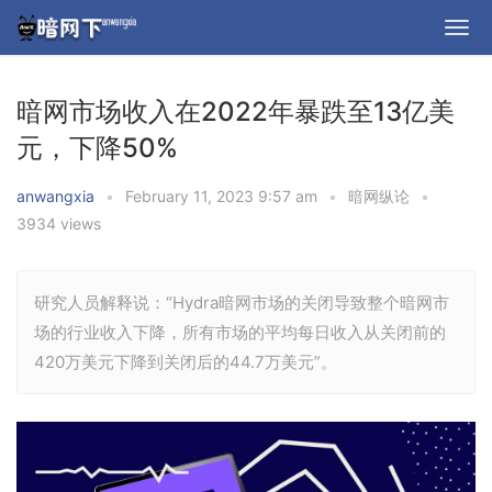
暗网市场收入在2022年暴跌至13亿美
元，下降50%
anwangxia
•
February 11, 2023 9:57 am
•
暗网纵论
•
3934 views
研究人员解释说：“Hydra暗网市场的关闭导致整个暗网市
场的行业收入下降，所有市场的平均每日收入从关闭前的
420万美元下降到关闭后的44.7万美元”。