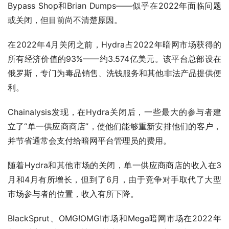
Bypass Shop和Brian Dumps——似乎在2022年面临问题
或关闭，但目前尚不清楚原因。
在2022年4月关闭之前，Hydra占2022年暗网市场获得的
所有经济价值的93%——约3.574亿美元。该平台总部设在
俄罗斯，专门为毒品销售、洗钱服务和其他非法产品提供便
利。
Chainalysis发现，在Hydra关闭后，一些最大的参与者建
立了“单一供应商商店”，使他们能够重新安排他们的客户，
并节省通常会支付给暗网平台管理员的费用。
随着Hydra和其他市场的关闭，单一供应商商店的收入在3
月和4月有所增长，但到了6月，由于竞争对手取代了大型
市场参与者的位置，收入有所下降。
BlackSprut、OMG!OMG!市场和Mega暗网市场在2022年