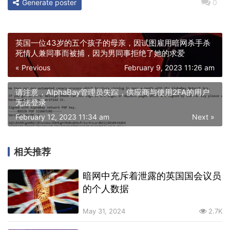
Generate poster
0
英国一位43岁的五个孩子的母亲，因试图雇用暗网杀手杀
死情人兼同事而被捕，因为男同事拒绝了她的求爱
« Previous
February 9, 2023 11:26 am
请注意，AlphaBay管理员失踪，供应商与使用2FA的用户
无法登录
February 12, 2023 11:34 am
Next »
相关推荐
暗网中充斥着泄露的英国国会议员
的个人数据
May 31, 2024
2.7K