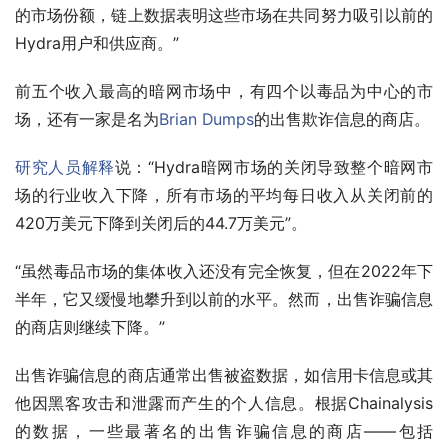
的市场份额，链上数据表明这些市场在共同努力吸引以前的
Hydra用户和供应商。”
前五个收入最高的暗网市场中，有四个以毒品为中心的市
场，还有一家是名为
Brian Dumps
的出售欺诈信息的商店。
研究人员解释
说：“Hydra暗网市场的关闭导致整个暗网市
场的行业收入下降，所有市场的平均每日收入从关闭前的
420万美元下降到关闭后的44.7万美元”。
“虽然毒品市场的集体收入还没有完全恢复，但在2022年下
半年，它又缓慢地攀升到以前的水平。然而，出售诈骗信息
的商店则继续下降。”
出售诈骗信息的商店通常出售被盗数据，如信用卡信息或其
他因黑客攻击和泄露而产生的个人信息。根据Chainalysis
的数据，一些最著名的出售诈骗信息的商店——包括