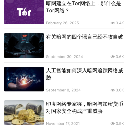
暗网建立在Tor网络上，那什么是
Tor网络？
February 26, 2025
3.4K
有关暗网的四个谣言已经不攻自破
September 30, 2024
3.6K
人工智能如何深入暗网追踪网络威
胁
September 8, 2024
3.0K
印度网络专家称，暗网与加密货币
对国家安全构成严重威胁
November 17, 2021
3.9K