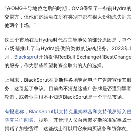
“在OMG主导地位之后的时期，OMG保留了一些前Hydra的
交易方，但他们的活动在所有类别中都有很大份额流失到其
他两个市场。”
这三个市场在后Hydra时代占主导地位的部分原因是，每个
市场都推出了与Hydra提供的类似的洗钱服务。2023年1
月，
Blacksprut
开始提供RedBull Exchange和BestChange
的服务，作为那些希望将资金取出的人的选择。
上周末，BlackSprut在莫斯科各地竖起电子广告牌宣传其服
务，这引起了争议。目前尚不清楚这些广告牌是否遭到黑客
攻击，或者业主根本不知道BlackSprut是一个非法市场。
有报道称，BlackSprut以支持克里姆林宫和支持俄罗斯入侵
乌克兰而闻名
。据称，其管理人员向亲俄罗斯的准军事战士
捐赠了加密货币，这些战士可以用它来购买设备和防弹衣。