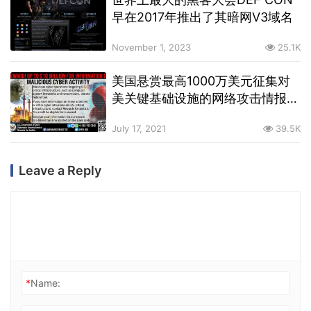
早在2017年推出了其暗网V3域名
November 1, 2023
25.1K
美国悬赏最高1000万美元征集对
美关键基础设施的网络攻击情报，
含暗网渠道
July 17, 2021
39.5K
Leave a Reply
*
Name: