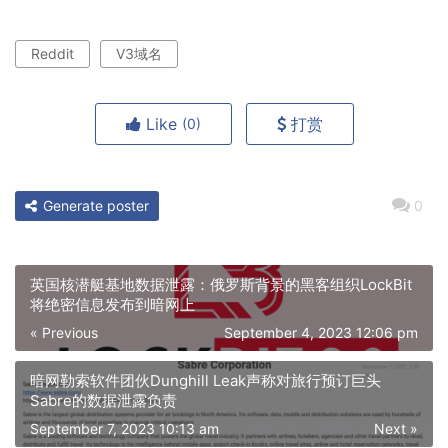
Reddit
V3域名
Like
打赏
(0)
Generate poster
0
英国核潜艇基地数据泄露：俄罗斯背景的黑客组织LockBit
将绝密信息发布到暗网上
« Previous
September 4, 2023 12:06 pm
暗网勒索软件团伙Dunghill Leak声称对旅行预订巨头
Sabre的数据泄露负责
September 7, 2023 10:13 am
Next »