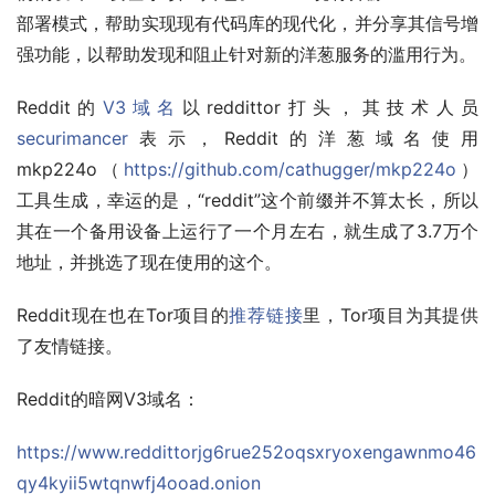
部署模式，帮助实现现有代码库的现代化，并分享其信号增
强功能，以帮助发现和阻止针对新的洋葱服务的滥用行为。
Reddit的
V3域名
以reddittor打头，其技术人员
securimancer
表示，Reddit的洋葱域名使用
mkp224o（
https://github.com/cathugger/mkp224o
）
工具生成，幸运的是，“reddit”这个前缀并不算太长，所以
其在一个备用设备上运行了一个月左右，就生成了3.7万个
地址，并挑选了现在使用的这个。
Reddit现在也在Tor项目的
推荐链接
里，Tor项目为其提供
了友情链接。
Reddit的暗网V3域名：
https://www.reddittorjg6rue252oqsxryoxengawnmo46
qy4kyii5wtqnwfj4ooad.onion