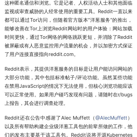
这种匿名通信和浏览。它是记者、人权活动人士和其他面临
监视或审查威胁的人经常使用的重要工具。Reddit一直以来
都可以通过Tor访问，但随着官方版本“洋葱服务”的推出，
能够改善在Tor上浏览Reddit网站时的用户体验：网站加载
时间更快，通过Tor网络的网络跳跃更短，并消除了Reddit
被屏蔽或有人恶意监控用户流量的机会，并以加密方式保证
了用户连接直接指向reddit.com。
Reddit表示，其提供洋葱服务的目标是让用户能访问网站的
大部分功能，其中包括标准帖子/评论功能。虽然某些功能
在禁用JavaScript的情况下无法使用，但核心浏览功能应该
可以正常使用。如果用户碰巧发现有问题，请随时在r/bugs
上报告，其会进行调查处理。
Reddit还在公告中感谢了Alec Muffett（
@AlecMuffett
）
以及所有帮助构建企业级洋葱工具包的前辈所做的工作，他
们的发布主要基于该工具包。Reddit说将开源Kubernetes