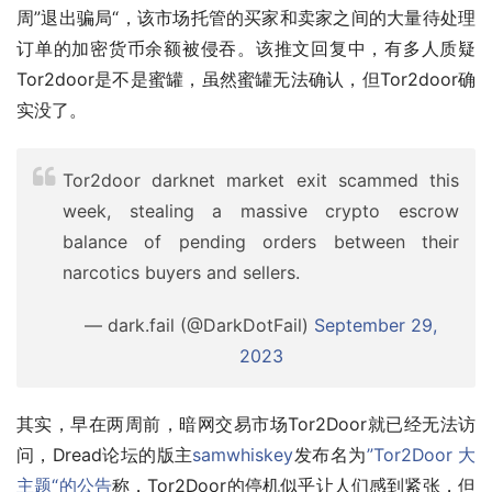
周”退出骗局“，该市场托管的买家和卖家之间的大量待处理
订单的加密货币余额被侵吞。该推文回复中，有多人质疑
Tor2door是不是蜜罐，虽然蜜罐无法确认，但Tor2door确
实没了。
Tor2door darknet market exit scammed this
week, stealing a massive crypto escrow
balance of pending orders between their
narcotics buyers and sellers.
— dark.fail (@DarkDotFail)
September 29,
2023
其实，早在两周前，暗网交易市场Tor2Door就已经无法访
问，Dread论坛的版主
samwhiskey
发布名为
”Tor2Door 大
主题“的公告
称，Tor2Door的停机似乎让人们感到紧张，但