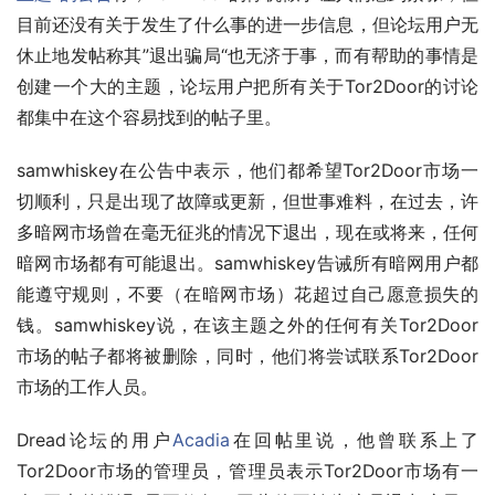
目前还没有关于发生了什么事的进一步信息，但论坛用户无
休止地发帖称其”退出骗局“也无济于事，而有帮助的事情是
创建一个大的主题，论坛用户把所有关于Tor2Door的讨论
都集中在这个容易找到的帖子里。
samwhiskey在公告中表示，他们都希望Tor2Door市场一
切顺利，只是出现了故障或更新，但世事难料，在过去，许
多暗网市场曾在毫无征兆的情况下退出，现在或将来，任何
暗网市场都有可能退出。samwhiskey告诫所有暗网用户都
能遵守规则，不要（在暗网市场）花超过自己愿意损失的
钱。samwhiskey说，在该主题之外的任何有关Tor2Door
市场的帖子都将被删除，同时，他们将尝试联系Tor2Door
市场的工作人员。
Dread论坛的用户
Acadia
在回帖里说，他曾联系上了
Tor2Door市场的管理员，管理员表示Tor2Door市场有一