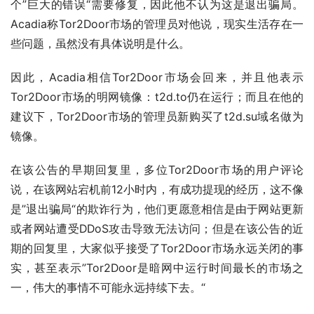
个”巨大的错误“需要修复，因此他不认为这是退出骗局。
Acadia称Tor2Door市场的管理员对他说，现实生活存在一
些问题，虽然没有具体说明是什么。
因此，Acadia相信Tor2Door市场会回来，并且他表示
Tor2Door市场的明网镜像：t2d.to仍在运行；而且在他的
建议下，Tor2Door市场的管理员新购买了t2d.su域名做为
镜像。
在该公告的早期回复里，多位Tor2Door市场的用户评论
说，在该网站宕机前12小时内，有成功提现的经历，这不像
是”退出骗局“的欺诈行为，他们更愿意相信是由于网站更新
或者网站遭受DDoS攻击导致无法访问；但是在该公告的近
期的回复里，大家似乎接受了Tor2Door市场永远关闭的事
实，甚至表示”Tor2Door是暗网中运行时间最长的市场之
一，伟大的事情不可能永远持续下去。“