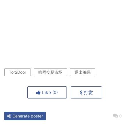
Tor2Door
暗网交易市场
退出骗局
Like
打赏
(0)
Generate poster
0