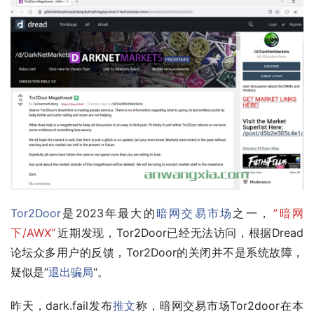
Tor2Door
是2023年最大的
暗网交易市场
之一，
”暗网
下/AWX“
近期发现，Tor2Door已经无法访问，根据Dread
论坛众多用户的反馈，Tor2Door的关闭并不是系统故障，
疑似是”
退出骗局
“。
昨天，dark.fail发布
推文
称，暗网交易市场Tor2door在本