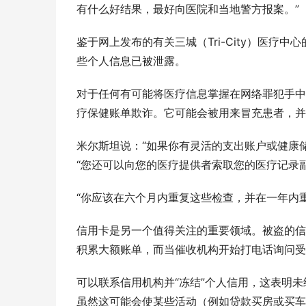
有什么好结果，最好向医院和当地警方报案。”
鉴于网上发布的有关三城（Tri-City）医
些个人信息已被泄露。
对于任何有可能将医疗信息掌握在网络罪犯手中
疗保健账单欺诈。它可能会被用来冒充患者，并
米尔斯坦说：“如果你有灵活的支出账户或健康
“您还可以向您的医疗提供者索取您的医疗记录
“你应该在六个月内重复这些检查，并在一年内重
信用卡是另一个值得关注的重要领域。被盗的信
积累大额账单，而当催收机构开始打电话询问受
可以联系信用机构并“冻结”个人信用，这表明
虽然这可能会使某些活动（例如贷款买房或买车