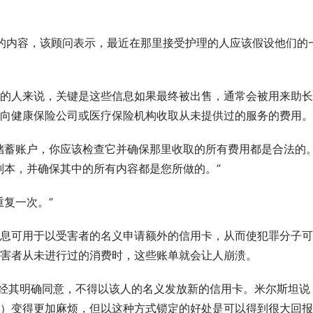
疗中心的内容，该顾问表示，最近在那里接受护理的人应该假设他们的
的人来说，关键是这些信息如果最终被出售，通常会被用来助长
向健康保险公司或医疗保险机构收取从未提供过的服务的费用。
储蓄账户，你应该检查它并确保那里收取的所有费用都是合法的。”
副本，并确保其中的所有内容都是您所做的。”
复一次。”
息可用于以受害者的名义申请额外的信用卡，从而使犯罪分子可
害者从未进行过的消费时，这些账单就会让人崩溃。
未经其明确同意，不得以该人的名义发放新的信用卡。米尔斯坦说
）变得更加麻烦，但以这种方式锁定的好处是可以得到很大回报