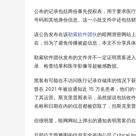
公布的记录包括两份事先授权表，用于要求医疗
号码和其他身份信息。这一小批文件中还包括财
该公告发布在该
勒索软件团伙
的暗网泄密网站上
在，但为了避免传播被盗信息，本文不分享具体
勒索软件团伙发布的文件并不一定证明黑客进入
录、检查结果和医学影像等超敏感数据。
黑客有可能在不访问医疗记录存储库的情况下获取大量个
曾在 2021 年被迫通知近 15 万名患者，
了其运营。斯克里普斯表示，虽然据说包括收件
名称和日期在内的信息都被窃取了，但斯克里普
但很明显，暗网网站上弹出的通知表明黑客仍在
总部位于西雅图的信息安全咨询公司 Critical Ins