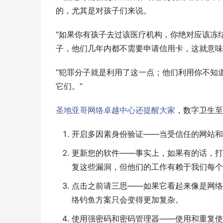
的，尤其是对孩子们来说。
“如果你有孩子去过该医疗机构，你绝对应该冻
子，他们几年内都不需要申请信用卡，这就意味
“犯罪分子就是利用了这一点；他们利用你不知
它们。”
圣地亚哥网络卓越中心还提醒大家
，数字卫生至
开启多因素身份验证——当受信任的网站和
更新您的软件——事实上，如果有的话，打
复这些漏洞，但他们的工作有赖于我们每个
点击之前请三思——如果它看起来像是网络
络钓鱼方案只会变得更加复杂。
使用强密码和密码管理器——使用和重复使