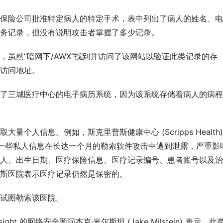
保险公司批准特定病人的特定手术，表中列出了病人的姓名、电
务记录，但没有说明攻击者掌握了多少记录。
，虽然”暗网下/AWX“找到并访问了该网站以验证此类记录的存
访问地址。
了三城医疗中心的电子病历系统，因为该系统存储着病人的病程
人信息。例如，斯克里普斯健康中心 (Scripps Health) 
他们的一些私人信息在长达一个月的勒索软件攻击中遭到泄露，严重影
人、出生日期、医疗保险信息、医疗记录编号、患者账号以及治
斯医院表示医疗记录仍然是保密的。
试图勒索该医院。
ight 的网络安全顾问杰克·米尔斯坦 (Jake Milstein) 表示，此