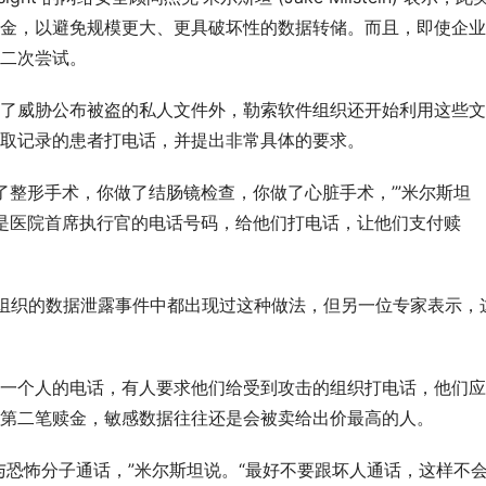
金，以避免规模更大、更具破坏性的数据转储。而且，即使企业
二次尝试。
了威胁公布被盗的私人文件外，勒索软件组织还开始利用这些文
取记录的患者打电话，并提出非常具体的要求。
了整形手术，你做了结肠镜检查，你做了心脏手术，’”米尔斯坦
是医院首席执行官的电话号码，给他们打电话，让他​​们支付赎
许多组织的数据泄露事件中都出现过这种做法，但另一位专家表示，
一个人的电话，有人要求他们给受到攻击的组织打电话，他们应
第二笔赎金，敏感数据往往还是会被卖给出价最高的人。
与恐怖分子通话，”米尔斯坦说。“最好不要跟坏人通话，这样不