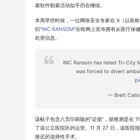
索软件勒索活动似乎仍在继续。
本周早些时候，一位网络安全专家在 X（以前称为 
织“
INC RANSOM
”在暗网上宣布拥有从医疗保
此类信息。
INC Ransom has listed Tri-City 
was forced to divert ambu
pi
— Brett Call
该帖子包含八页印刷版的“证据”，据推测是在 1
了该公立医院区的运营。11 月 27 日，该
推迟的选择性手术。