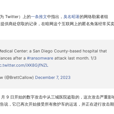
Twitter）上的
一条推文
中指出，
臭名昭著
的网络勒索者组
健提供商处窃取的记录，在暗网这个互联网上的匿名角落经常买
Medical Center: a San Diego County-based hospital that
lances after a
#ransomware
attack last month. 1/3
c.twitter.com/iXK8GjfNZL
ow (@BrettCallow)
December 7, 2023
1 月 9 日开始的数字攻击中从三城医院盗取的，这次攻击严重影
医院报告说，它已再次开始接受所有救护车的运送，并正在进行攻击