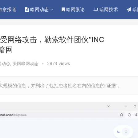
独家报道
暗网动态
暗网纵论
暗网技术
暗
受网络攻击，勒索软件团伙“INC
暗网
网动态
,
美国暗网动态
•
2974 views
大规模的信息，并列出了包括患者姓名在内的信息的“证据”。