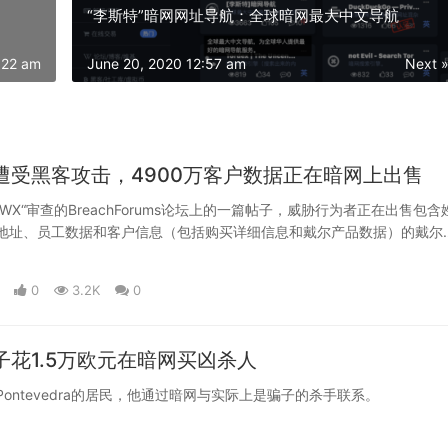
“李斯特”暗网网址导航：全球暗网最大中文导航
:22 am
June 20, 2020 12:57 am
Next 
遭受黑客攻击，4900万客户数据正在暗网上出售
AWX“审查的BreachForums论坛上的一篇帖子，威胁行为者正在出售包含
地址、员工数据和客户信息（包括购买详细信息和戴尔产品数据）的戴尔
0
3.2K
0
子花1.5万欧元在暗网买凶杀人
ontevedra的居民，他通过暗网与实际上是骗子的杀手联系。