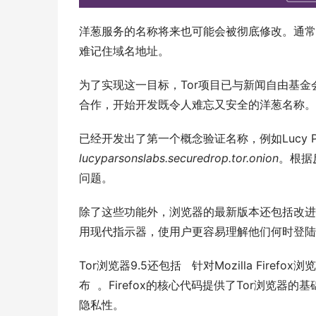
洋葱服务的名称将来也可能会被彻底修改。通常
难记住域名地址。 
为了实现这一目标，Tor项目已与新闻自由基金会（F
合作，开始开发既令人难忘又安全的洋葱名称。
已经开发出了第一个概念验证名称，例如Lucy Par
lucyparsonslabs.securedrop.tor.onion
。根据
问题。 
除了这些功能外，浏览器的最新版本还包括改进的
用现代指示器，使用户更容易理解他们何时登陆
Tor浏览器9.5还包括   针对Mozilla Firefox
布  。Firefox的核心代码提供了Tor浏览
隐私性。 