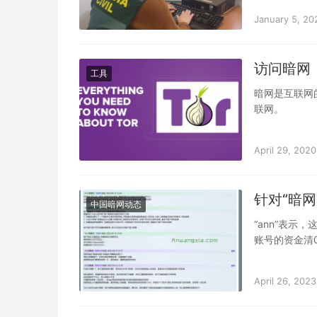
January 5, 20
访问暗网
工具
暗网是互联网
联网。
April 29, 2020
针对“暗
中国暗网动态
“ann”表
账号的资金清
易。但没想到
April 26, 2023