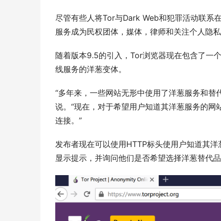
尽管有些人将Tor与Dark Web和犯罪活动联
服务成为民权团体，媒体，律师和关注个人隐私
随着版本9.5的引入，Tor浏览器现在包含了
线服务的洋葱变体。 
“多年来，一些网站无形中使用了洋葱服务和替代服务（a
说。“现在，对于希望用户知道其洋葱服务的网站
连接。”
发布者现在可以使用HTTP标头使用户知道其洋
显示提示，并询问他们是否希望选择洋葱替代品