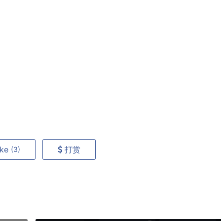
ike
打赏
(3)