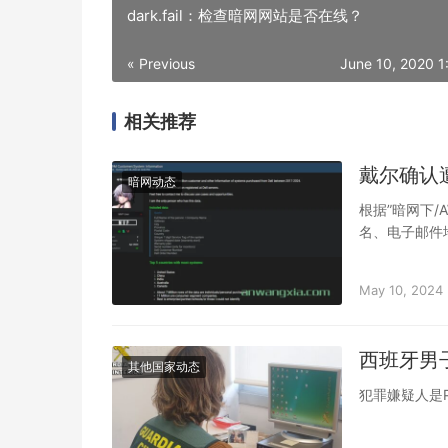
dark.fail：检查暗网网站是否在线？
« Previous
June 10, 2020 1
相关推荐
戴尔确认
暗网动态
根据”暗网下/
名、电子邮件
据库。
May 10, 2024
西班牙男
其他国家动态
犯罪嫌疑人是P