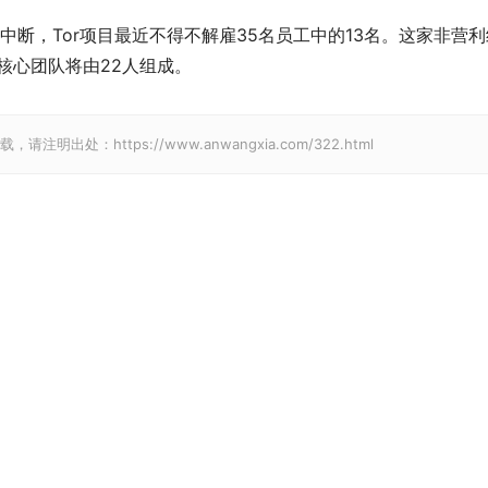
断，Tor项目最近不得不解雇35名员工中的13名。这家非营利
核心团队将由22人组成。
请注明出处：https://www.anwangxia.com/322.html