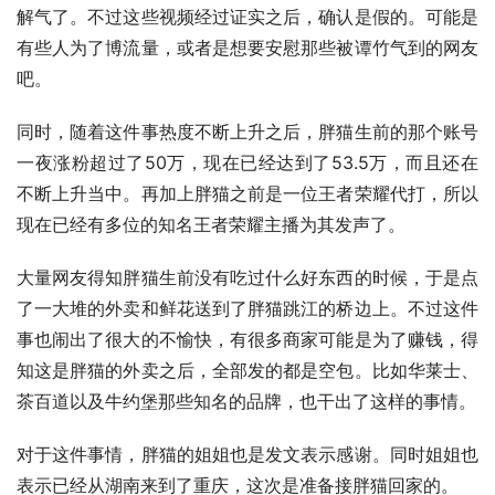
解气了。不过这些视频经过证实之后，确认是假的。可能是
有些人为了博流量，或者是想要安慰那些被谭竹气到的网友
吧。
同时，随着这件事热度不断上升之后，胖猫生前的那个账号
一夜涨粉超过了50万，现在已经达到了53.5万，而且还在
不断上升当中。再加上胖猫之前是一位王者荣耀代打，所以
现在已经有多位的知名王者荣耀主播为其发声了。
大量网友得知胖猫生前没有吃过什么好东西的时候，于是点
了一大堆的外卖和鲜花送到了胖猫跳江的桥边上。不过这件
事也闹出了很大的不愉快，有很多商家可能是为了赚钱，得
知这是胖猫的外卖之后，全部发的都是空包。比如华莱士、
茶百道以及牛约堡那些知名的品牌，也干出了这样的事情。
对于这件事情，胖猫的姐姐也是发文表示感谢。同时姐姐也
表示已经从湖南来到了重庆，这次是准备接胖猫回家的。