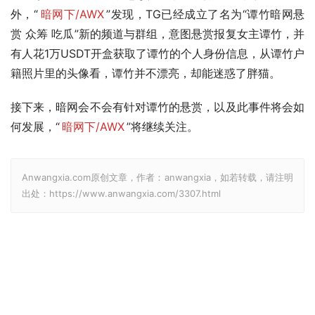
外，“
暗网下/AWX
”发现，TG已经成立了名为“谭竹暗网悬
赏 众筹 吃瓜”新的频道与群组，意图悬赏报复女主谭竹，并
有人花1万USDT开盒获取了谭竹的个人身份信息，从谭竹户
籍照片里的头像看，谭竹并不漂亮，却能迷惑了胖猫。
接下来，暗网会不会有针对谭竹的悬赏，以及此事件将会如
何发展，“
暗网下/AWX
”将继续关注。
Anwangxia.com原创文章，作者：anwangxia，如若转载，请注明
出处：https://www.anwangxia.com/3307.html