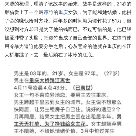
来源的梳理，理清了该故事的始末。故事是这样的，21岁的
胖猫爱上了一个叫
谭竹
的
重庆
女孩，为了能和她结婚，他拼
了命的赚钱给对方花。两年多的时间就为谭竹花了51万，但
没想到对方却只是为了他的钱而已。不过可惜的是，他已经
被爱冲昏了头脑，把谭竹当成了自己全部的世界。在谭竹使
用冷暴力逼迫他要分手之后，心灰意冷的他就在重庆的长江
大桥那跳了下去，最后躺在了冰冷的江底。