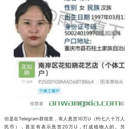
但是在Telegram群组里，有人悬赏10万U（约七八十万人
民币），甚至有表示悬赏20万U，打成植物人的。另