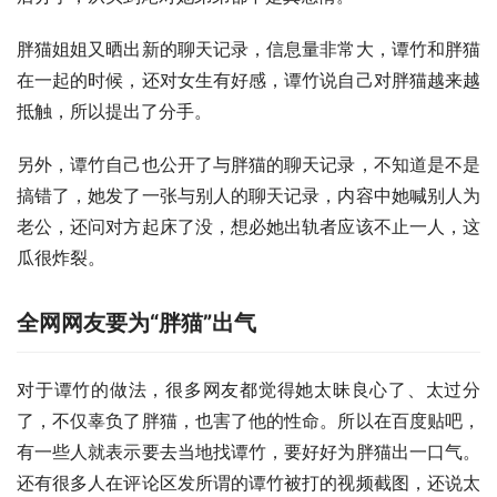
胖猫姐姐又晒出新的聊天记录，信息量非常大，谭竹和胖猫
在一起的时候，还对女生有好感，谭竹说自己对胖猫越来越
抵触，所以提出了分手。
另外，谭竹自己也公开了与胖猫的聊天记录，不知道是不是
搞错了，她发了一张与别人的聊天记录，内容中她喊别人为
老公，还问对方起床了没，想必她出轨者应该不止一人，这
瓜很炸裂。
全网网友要为“胖猫”出气
对于谭竹的做法，很多网友都觉得她太昧良心了、太过分
了，不仅辜负了胖猫，也害了他的性命。所以在百度贴吧，
有一些人就表示要去当地找谭竹，要好好为胖猫出一口气。
还有很多人在评论区发所谓的谭竹被打的视频截图，还说太