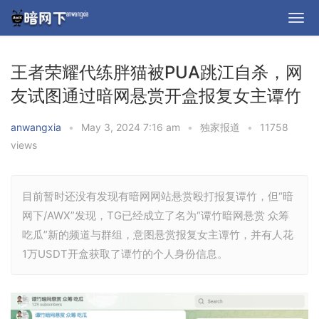
王者荣耀代练胖猫被PUA跳江自杀，网
友试图通过暗网悬赏开盒报复女主谭竹
anwangxia
•
May 3, 2024 7:16 am
•
独家报道
•
11758
views
目前暂时还没有发现有暗网网站悬赏殴打报复谭竹，但“暗
网下/AWX”发现，TG已经成立了名为“谭竹暗网悬赏 众筹
吃瓜”新的频道与群组，意图悬赏报复女主谭竹，并有人花
1万USDT开盒获取了谭竹的个人身份信息。