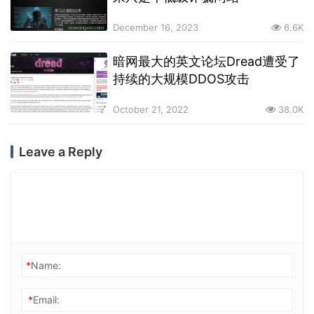
December 16, 2023
6.6K
暗网最大的英文论坛Dread遭受了
持续的大规模DDOS攻击
October 21, 2022
38.0K
Leave a Reply
*
Name:
*
Email: