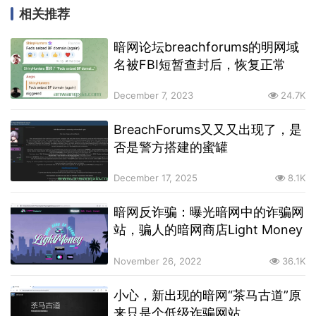
相关推荐
暗网论坛breachforums的明网域
名被FBI短暂查封后，恢复正常
December 7, 2023
24.7K
BreachForums又又又出现了，是
否是警方搭建的蜜罐
December 17, 2025
8.1K
暗网反诈骗：曝光暗网中的诈骗网
站，骗人的暗网商店Light Money
November 26, 2022
36.1K
小心，新出现的暗网“茶马古道”原
来只是个低级诈骗网站