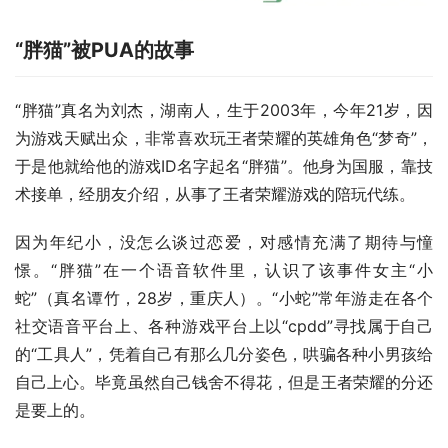
“胖猫”被PUA的故事
“胖猫”真名为刘杰，湖南人，生于2003年，今年21岁，因
为游戏天赋出众，非常喜欢玩王者荣耀的英雄角色“梦奇”，
于是他就给他的游戏ID名字起名“胖猫”。他身为国服，靠技
术接单，经朋友介绍，从事了王者荣耀游戏的陪玩代练。
因为年纪小，没怎么谈过恋爱，对感情充满了期待与憧
憬。“胖猫”在一个语音软件里，认识了该事件女主“小
蛇”（真名谭竹，28岁，重庆人）。“小蛇”常年游走在各个
社交语音平台上、各种游戏平台上以“cpdd”寻找属于自己
的“工具人”，凭着自己有那么几分姿色，哄骗各种小男孩给
自己上心。毕竟虽然自己钱舍不得花，但是王者荣耀的分还
是要上的。