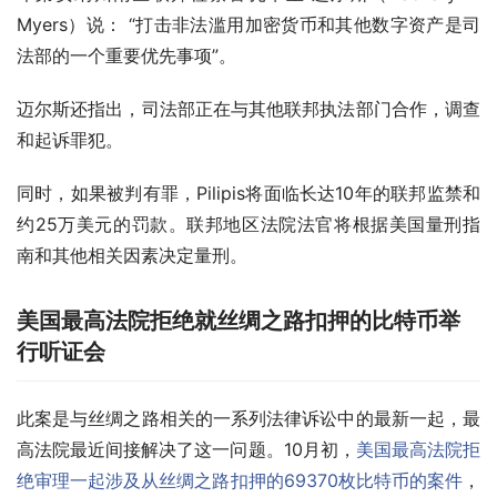
Myers）说： “打击非法滥用加密货币和其他数字资产是司
法部的一个重要优先事项”。
迈尔斯还指出，司法部正在与其他联邦执法部门合作，调查
和起诉罪犯。
同时，如果被判有罪，Pilipis将面临长达10年的联邦监禁和
约25万美元的罚款。联邦地区法院法官将根据美国量刑指
南和其他相关因素决定量刑。
美国最高法院拒绝就丝绸之路扣押的比特币举
行听证会
此案是与丝绸之路相关的一系列法律诉讼中的最新一起，最
高法院最近间接解决了这一问题。10月初，
美国最高法院拒
绝审理一起涉及从丝绸之路扣押的69370枚比特币的案件
，