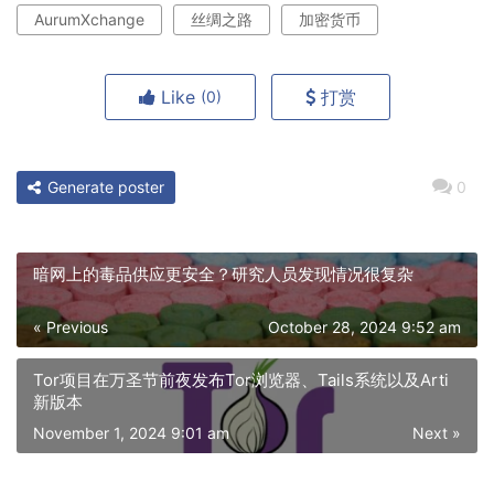
AurumXchange
丝绸之路
加密货币
Like
打赏
(0)
Generate poster
0
暗网上的毒品供应更安全？研究人员发现情况很复杂
« Previous
October 28, 2024 9:52 am
Tor项目在万圣节前夜发布Tor浏览器、Tails系统以及Arti
新版本
November 1, 2024 9:01 am
Next »