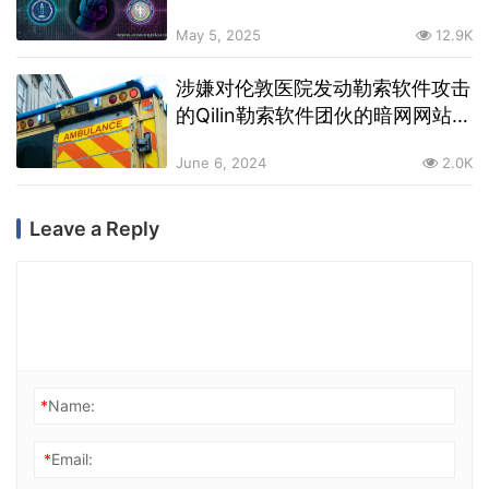
May 5, 2025
12.9K
涉嫌对伦敦医院发动勒索软件攻击
的Qilin勒索软件团伙的暗网网站突
然关闭
June 6, 2024
2.0K
Leave a Reply
*
Name:
*
Email: