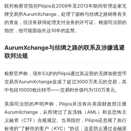
联邦检察官指控Pilipis在2009年至2013年期间管理这家无
牌交易所AurumXchange，处理了据称与丝绸之路销售有关
的资金，但没有获得处理支付业务的许可证。根据司法部的
指控，他可能面临长达10年的监禁。
AurumXchange与丝绸之路的联系及涉嫌逃避
联邦法规
检察官声称，现年53岁的Pilipis通过其运营的无牌加密货币
交易所AurumXchange促成了超过3000万美元的交易，其
中包括10000枚比特币——交易时价值约为120万美元。
美国司法部的声明声称，Pilipis并没有向美国财政部注册
AurumXchange，从而绕过了反洗钱（AML）和反恐怖主
义融资（CTF）合规规定。当局指控，Pilipis还忽视了执行
标准的“了解你的客户（KYC）”协议，这是防止通过金融渠