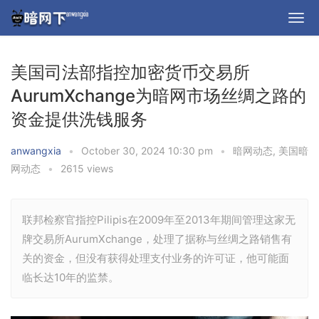
美国司法部指控加密货币交易所
AurumXchange为暗网市场丝绸之路的
资金提供洗钱服务
anwangxia
•
October 30, 2024 10:30 pm
•
暗网动态
,
美国暗
网动态
•
2615 views
联邦检察官指控Pilipis在2009年至2013年期间管理这家无
牌交易所AurumXchange，处理了据称与丝绸之路销售有
关的资金，但没有获得处理支付业务的许可证，他可能面
临长达10年的监禁。