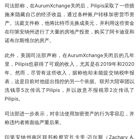
司法部称，在AurumXchange关闭后，Pilipis采取了一些措
施来隐藏自己的经济收益，通过各种账户转移加密货币资
产。法庭文件称，他将比特币兑换成美元，并利用这些资金
在印第安纳州进行了大量的房地产投资，购买了阿卡迪亚和
诺布尔斯维尔的房产。
此外，美国司法部声称，在AurumXchange关闭后的几年
里，Pilipis也获得了可观的收入，尤其是在2019年和2020
年。然而，尽管有这些收入，据称他却未能提交纳税申报
表，这是目前对他提出指控的另一个依据。联邦大陪审团以
洗钱罪5次传讯了Pilipis，并以故意不报税罪2次传讯了
Pilipis。
司法部进一步表示，对非法使用加密资产的行为零容忍，并
称违约者将面临严重后果。
印第安纳州南区联邦检察官扎卡里·迈尔斯（Zachary A. 