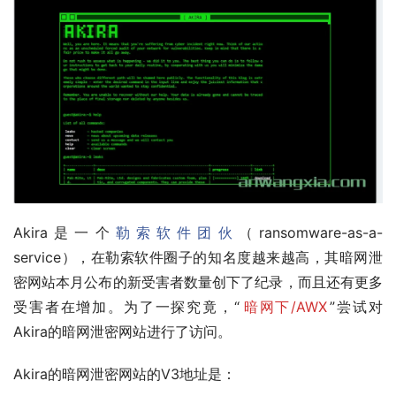
Akira是一个
勒索软件团伙
（ransomware-as-a-
service），在勒索软件圈子的知名度越来越高，其暗网泄
密网站本月公布的新受害者数量创下了纪录，而且还有更多
受害者在增加。为了一探究竟，“
暗网下/AWX
”尝试对
Akira的暗网泄密网站进行了访问。
Akira的暗网泄密网站的V3地址是：