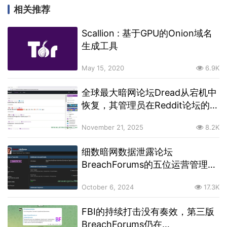
相关推荐
Scallion : 基于GPU的Onion域名
生成工具
May 15, 2020
6.9K
全球最大暗网论坛Dread从宕机中
恢复，其管理员在Reddit论坛的账
号被删除
November 21, 2025
8.2K
细数暗网数据泄露论坛
BreachForums的五位运营管理员
以及他们的下场命运
October 6, 2024
17.3K
FBI的持续打击没有奏效，第三版
BreachForums仍在