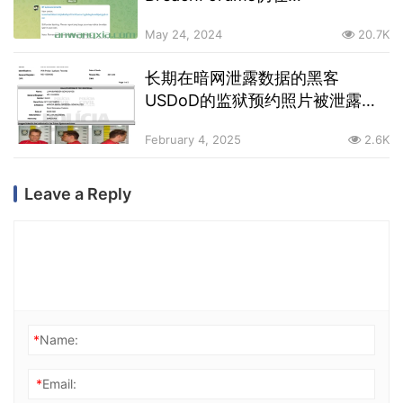
ShinyHunters的带领下通过暗网
May 24, 2024
20.7K
强势回归
长期在暗网泄露数据的黑客
USDoD的监狱预约照片被泄露，
其于去年10月被巴西警方逮捕
February 4, 2025
2.6K
Leave a Reply
*
Name:
*
Email: