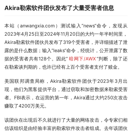
Akira勒索软件团伙发布了大量受害者信息
本站（anwangxia.com）测试输入”news“命令，发现从
2023年4月25日至2024年11月20日的大约一年半时间里，
Akira勒索软件团伙共发布了319个受害者，并详细描述了泄
露的是什么数据；输入”leaks“命令，经统计，公开泄露了数
据的受害者共有128个。因此”
暗网下/AWX
“判断，除了还
在勒索谈判期的，也许已经有上百个受害者支付了赎金。
美国联邦调查局称，Akira勒索软件团伙于2023年3月出
现，他们为黑客提供平台，通过窃取和加密数据来勒索受害
者。FBI表示，在运营的第一年，Akira通过大约250次攻击
赚取了4200万美元。
该团伙在出现后不久就进行了大量的网络攻击，令专家们相
信该组织是由经验丰富的勒索软件攻击者组成。去年该团伙