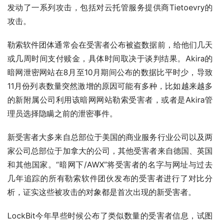
发动了一系列攻击，包括对云托管服务提供商Tietoevry的
攻击。
勒索软件团体通常会在受害者公布被盗数据前，给他们几天
或几周时间支付赎金，具体时间取决于谈判结果。Akira的
暗网泄密网站在8月至10月期间公布的数据比平时少，导致
11月份列表数量突然激增的原因可能有多种，比如越来越多
的新附属公司利用该暗网网站勒索受害者，或者是Akira管
理员选择隐瞒之前的泄密事件。
新受害者大多来自总部位于美国的商业服务行业公司以及两
家公司总部位于加拿大的公司，其他受害者来自德国、英国
和其他国家。“暗网下/AWX”将受害者的名字与网址与过去
几年追踪的所有勒索软件团伙发布的受害者进行了对比分
析，证实这些被攻击的对象都是首次出现的新受害者。
LockBit今年早些时候公布了类似数量的受害者信息，试图