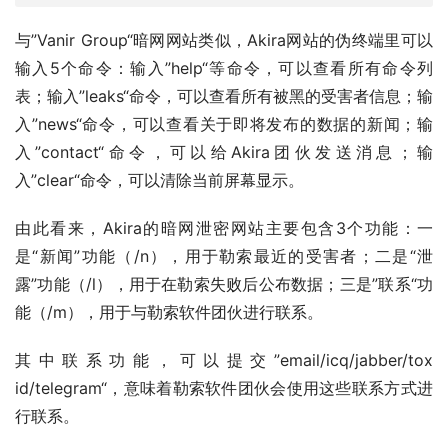
与”Vanir Group“暗网网站类似，Akira网站的伪终端里可以
输入5个命令：输入”help“等命令，可以查看所有命令列
表；输入”leaks“命令，可以查看所有被黑的受害者信息；输
入”news“命令，可以查看关于即将发布的数据的新闻；输
入”contact“命令，可以给Akira团伙发送消息；输
入”clear“命令，可以清除当前屏幕显示。
由此看来，Akira的暗网泄密网站主要包含3个功能：一
是“新闻”功能（/n），用于勒索最近的受害者；二是“泄
露”功能（/l），用于在勒索失败后公布数据；三是”联系“功
能（/m），用于与勒索软件团伙进行联系。
其中联系功能，可以提交”email/icq/jabber/tox 
id/telegram“，意味着勒索软件团伙会使用这些联系方式进
行联系。