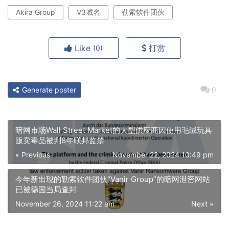
Akira Group
V3域名
勒索软件团伙
Like
打赏
(0)
Generate poster
0
暗网市场Wall Street Market的大型供应商因使用毛绒玩具
贩卖毒品被判8年联邦监禁
« Previous
November 22, 2024 10:49 pm
今年新出现的勒索软件团伙“Vanir Group”的暗网泄密网站
已被德国当局查封
November 26, 2024 11:22 am
Next »