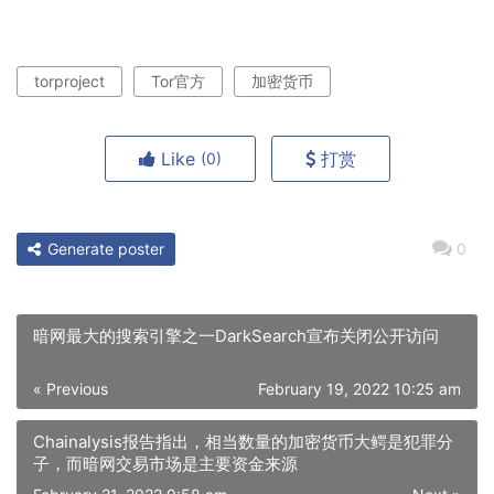
torproject
Tor官方
加密货币
Like
打赏
(0)
Generate poster
0
暗网最大的搜索引擎之一DarkSearch宣布关闭公开访问
« Previous
February 19, 2022 10:25 am
Chainalysis报告指出，相当数量的加密货币大鳄是犯罪分
子，而暗网交易市场是主要资金来源