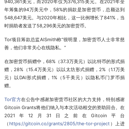
940,361美元，而2020年仅为376,315美元。在2021年全
年筹集的94万美元中，58%的捐款是加密货币，总额达到
548,647美元。与2020年相比，这一比例增长了841%，当
时捐助者发送了58,296美元的加密货币。
Tor项目筹款总监AlSmith称“很明显，加密货币人士非常慈
善，他们非常关心在线隐私。”
在加密货币捐赠中，68%（37.3万美元）以比特币的形式捐
赠，28%（15.4万美元）以以太坊形式捐赠，2%（1.1万美
元）以DAI形式捐赠，1%（5千美元）以隐私币门罗币捐
赠。
Tor官方
在公告中感谢加密货币社区的大力支持，特别感谢
Gitcoin Grants将他们纳入与本次活动相交的资助回合。在
2021年12月31日之前在Gitcoin平台
（
https://gitcoin.co/grants/2805/the-tor-project
）上进