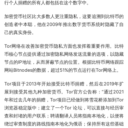
行个人捐赠的所有人都包括在这个数字中。
加密货币社区比大多数人更注重隐私，这要追溯到比特币的
创造者中本聪，他在2009年推出数字货币系统时隐藏了自
己的真实身份。
Tor网络在改善加密货币隐私方面也发挥着重要作用。比特
币核心节点提供通过加密隐私网络发送流量的选项，以隐藏
节点的IP地址，从而屏蔽节点的位置。根据比特币网络跟踪
网站Bitnodes的数据，超过51%的节点运行在Tor网络上。
Tor项目于2013年开始接受比特币捐赠，然后在2019年扩
展到接受其他九种加密货币。Tor官方公告称：“通过2021
年和过去几年的捐赠，Tor项目已经做到将雪花桥添加到Tor
浏览器稳定版中；建立了一个Tor 论坛，可以直接与经历审
查和封堵的用户联系；聘请翻译人员将指南本地化，以便将
绕过审查制度的路线指南本地化为俄语；保持所有这些基础