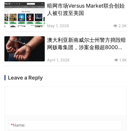
暗网市场Versus Market联合创始
人被引渡至美国
May 1, 2026
2.0K
澳大利亚新南威尔士州警方捣毁暗
网贩毒集团，涉案金额超8000万
澳元
April 1, 2026
1.9K
Leave a Reply
*
Name: