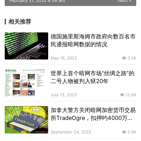
February 21, 2022 9:58 am
Next »
相关推荐
德国施里斯海姆市政府向数百名市
民通报暗网数据的情况
May 16, 2022
3.5K
世界上首个暗网市场“丝绸之路”的
二号人物被判入狱20年
July 13, 2023
12.6K
加拿大警方关闭暗网加密货币交易
所TradeOgre，扣押约4000万美
元加密货币
September 24, 2025
2.6K