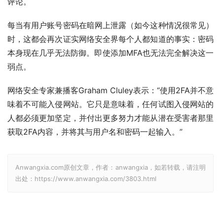
评论。
每当有用户账号密码在暗网上泄露（如今这种情况很常见）
时，这都会再次证实网络安全界每个人都知道的事实：密码
本身现在几乎无法防御。即使添加MFA也无法完全解决这一
弱点。
网络安全专家兼播客Graham Cluley表示：“使用2FA并不意
味着不可能入侵网站。它只是意味着，任何试图入侵网站的
人都必须更加坚定，并付出更多努力才能从潜在受害者那里
获取2FA内容，并将其与用户名和密码一起输入。”
Anwangxia.com原创文章，作者：anwangxia，如若转载，请注明
出处：https://www.anwangxia.com/3803.html