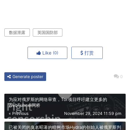
数据泄露
英国国防部
Like
打赏
(0)
Generate poster
0
为应对俄罗斯的网络审查，Tor项目呼吁建立更多的
WebTunnel网桥
« Previous
November 29, 2024 11:59 pm
已被关闭的臭名昭著的暗网市场Hydra的创始人被俄罗斯判