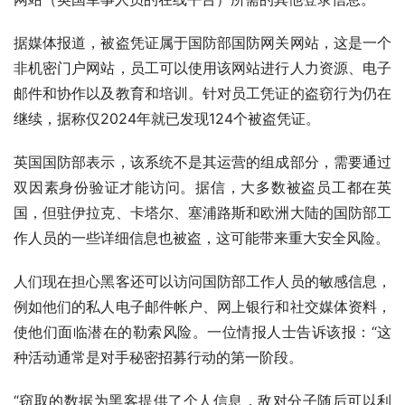
据媒体报道，被盗凭证属于国防部国防网关网站，这是一个
非机密门户网站，员工可以使用该网站进行人力资源、电子
邮件和协作以及教育和培训。针对员工凭证的盗窃行为仍在
继续，据称仅2024年就已发现124个被盗凭证。
英国国防部表示，该系统不是其运营的组成部分，需要通过
双因素身份验证才能访问。据信，大多数被盗员工都在英
国，但驻伊拉克、卡塔尔、塞浦路斯和欧洲大陆的国防部工
作人员的一些详细信息也被盗，这可能带来重大安全风险。
人们现在担心黑客还可以访问国防部工作人员的敏感信息，
例如他们的私人电子邮件帐户、网上银行和社交媒体资料，
使他们面临潜在的勒索风险。一位情报人士告诉该报：“这
种活动通常是对手秘密招募行动的第一阶段。
“窃取的数据为黑客提供了个人信息，敌对分子随后可以利