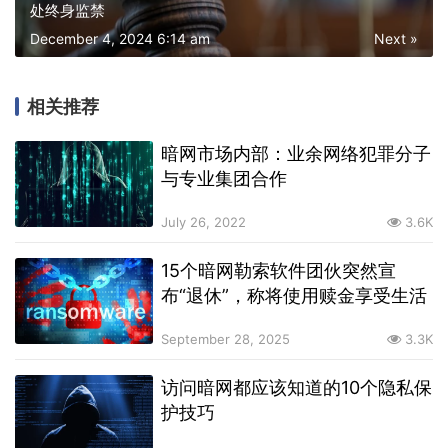
处终身监禁
December 4, 2024 6:14 am
Next »
相关推荐
暗网市场内部：业余网络犯罪分子
与专业集团合作
July 26, 2022
3.6K
15个暗网勒索软件团伙突然宣
布“退休”，称将使用赎金享受生活
September 28, 2025
3.3K
访问暗网都应该知道的10个隐私保
护技巧