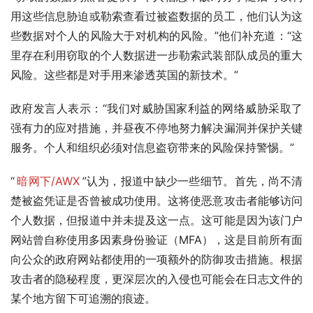
用这些信息胁迫或勒索查看过被盗数据的员工，他们认为这
些数据对个人的风险大于对机构的风险。”他们补充道：“这
里存在利用窃取的个人数据进一步勒索武装部队成员的重大
风险。这些都是对手用来渗透英国的新技术。”
政府发言人表示：“我们对威胁国家利益的网络威胁采取了
强有力的应对措施，并昼夜不停地努力解决漏洞并保护关键
服务。个人和组织必须对信息盗窃带来的风险保持警惕。”
“
暗网下/AWX
”认为，报道中缺少一些细节。首先，尚不清
楚被盗凭证是否曾被成功使用。这将使恶意攻击者能够访问
个人数据，但报道中并未提及这一点。这可能是因为该门户
网站曾自称使用多因素身份验证（MFA），这是目前所有面
向公众的政府网站都使用的一项额外的防御攻击措施。根据
攻击者的隐秘程度，更深层次的入侵也可能会在日志文件的
某个地方留下可追溯的痕迹。