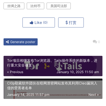
丝绸之路
比特币
美国司法部
Like
打赏
(0)
Generate poster
0
Tor项目相继发布Tor浏览器、Tails操作系统的新版本，进
行重大安全修复
« Previous
January 10, 2025 11:50 am
Cl0p勒索软件团伙在暗网泄密网站发布其利用Cleo漏洞入
侵的受害者名单
January 14, 2025 11:57 pm
Next »