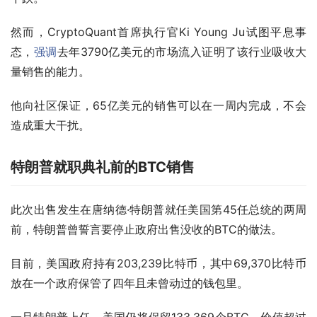
然而，CryptoQuant首席执行官Ki Young Ju试图平息事
态，
强调
去年3790亿美元的市场流入证明了该行业吸收大
量销售的能力。
他向社区保证，65亿美元的销售可以在一周内完成，不会
造成重大干扰。
特朗普就职典礼前的BTC销售
此次出售发生在唐纳德·特朗普就任美国第45任总统的两周
前，特朗普曾誓言要停止政府出售没收的BTC的做法。
目前，美国政府持有203,239比特币，其中69,370比特币
放在一个政府保管了四年且未曾动过的钱包里。