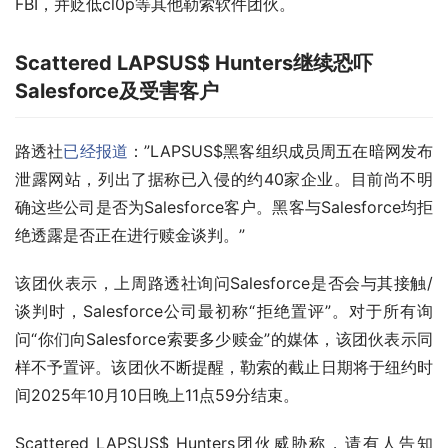
FBI，并贬低cl0p等其他勒索软件团伙。
Scattered LAPSUS$ Hunters继续恐吓
Salesforce及受害客户
路透社
已经报道
：”LAPSUS$黑客组织成员周五在暗网发布
泄露网站，列出了据称已入侵的约40家企业。目前尚不明
确这些公司是否为Salesforce客户。黑客与Salesforce均拒
绝透露是否正在进行赎金谈判。”
该团伙表示，上周路透社询问Salesforce是否会与其接触/
谈判时，Salesforce公司最初称“拒绝置评”。对于所有询
问“你们向Salesforce索要多少赎金”的媒体，该团伙表示同
样不予置评。该团伙不断提醒，勒索的截止日期将于纽约时
间2025年10月10日晚上11点59分结束。
Scattered LAPSUS$ Hunters团伙威胁称，请有人告知