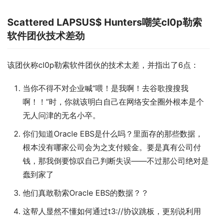
Scattered LAPSUS$ Hunters嘲笑cl0p勒索
软件团伙技术差劲
该团伙称cl0p勒索软件团伙的技术太差，并指出了6点：
当你不得不对企业喊“喂！是我啊！去谷歌搜搜我
啊！！”时，你就该明白自己在网络安全圈外根本是个
无人问津的无名小卒。
你们知道Oracle EBS是什么吗？里面存的那些数据，
根本没有哪家公司会为之支付赎金。要是真有公司付
钱，那我倒要惊叹自己判断失误——不过那公司绝对是
蠢到家了
他们真敢勒索Oracle EBS的数据？？
这帮人显然不懂如何通过t3://协议跳板，更别说利用