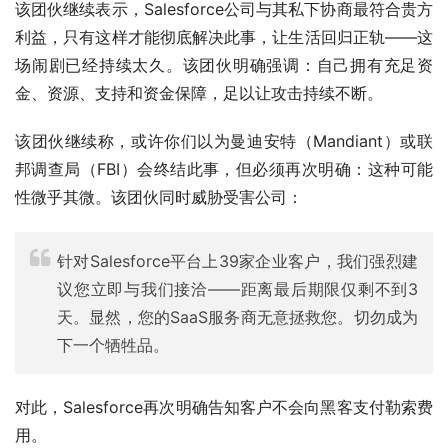
该团伙继续表示，Salesforce公司与其私下协商最符合贵方
利益，只有这样才能彻底解决此事，让生活回归正轨——这
场闹剧已经持续太久。该团伙明确强调：自己拥有充足资
金、资源、支持和资金保障，足以让攻击持续不断。
该团伙继续称，或许你们以为曼迪安特（Mandiant）或联
邦调查局（FBI）会终结此事，但必须再次明确：这种可能
性微乎其微。该团伙同时威胁受害公司：
针对Salesforce平台上39家企业客户，我们强烈建
议您立即与我们接洽——距离最后期限仅剩不到3
天。显然，您的SaaS服务商无意拯救您。切勿成为
下一个牺牲品。
对此，Salesforce再次明确告知客户不会向黑客支付勒索费
用。