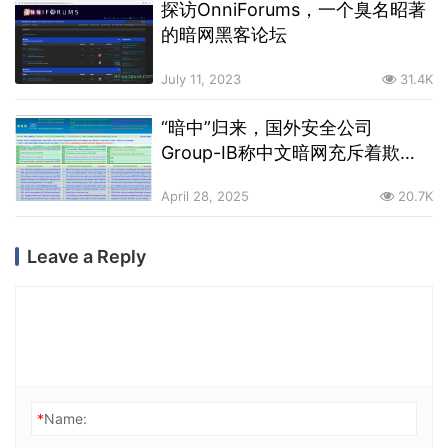
探访OnniForums，一个臭名昭著
的暗网黑客论坛
July 11, 2023
31.4K
“暗中”归来，国外安全公司
Group-IB称中文暗网充斥着欺诈
行为
April 28, 2025
20.7K
Leave a Reply
*
Name: