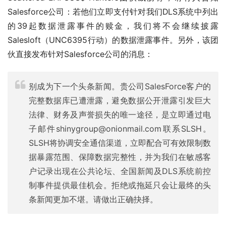
Salesforce公司：若他们立即支付针对我们DLS系统中列出
的39起数据泄露事件的赎金，我们将不会继续披露
Salesloft（UNC6395行动）的数据泄露事件。另外，该团
伙直接发布针对Salesforce公司的消息：
别成为下一个头条新闻。贵公司SalesForce客户的
完整数据库已遭泄露，避免数据公开泄露引发巨大
法律、财务及声誉损失的唯一途径，是立即通过电
子邮件
shinygroup@onionmail.com
联系SLSH。
SLSH将协调安全通信渠道，立即配合可有效限制数
据暴露范围、保障数据完整性，并为我们在敏感客
户记录出现在公共论坛、全国新闻及DLS系统前控
制事件提供最佳机会。拒绝或拖延只会让最终的头
条新闻更加不堪。请做出正确抉择。