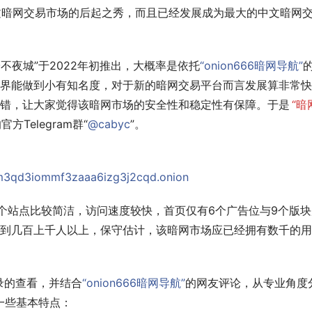
文暗网交易市场的后起之秀，而且已经发展成为最大的中文暗网
不夜城”于2022年初推出，大概率是依托
“onion666暗网导航”
界能做到小有知名度，对于新的暗网交易平台而言发展算非常快
错，让大家觉得该暗网市场的安全性和稳定性有保障。于是
“暗
Telegram群“
@cabyc
”。
m3qd3iommf3zaaa6izg3j2cqd.onion
个站点比较简洁，访问速度较快，首页仅有6个广告位与9个版块
到几百上千人以上，保守估计，该暗网市场应已经拥有数千的用
记录的查看，并结合
“onion666暗网导航”
的网友评论，从专业角度
一些基本特点：