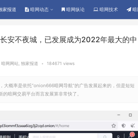
独家报道
暗网动态
暗网纵论
暗网技术
暗
长安不夜城，已发展成为2022年最大的中
,
暗网网站
,
独家报道
•
184671 views
，大概率是依托“onion666暗网导航”的广告发展起来的，但是短短
新的暗网交易平台而言发展算非常快了。