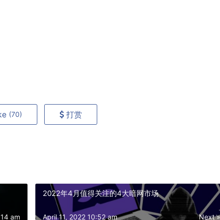
ke
打赏
(70)
2022年4月值得关注的4大暗网市场
1:14 am
April 11, 2022 10:52 am
Next 