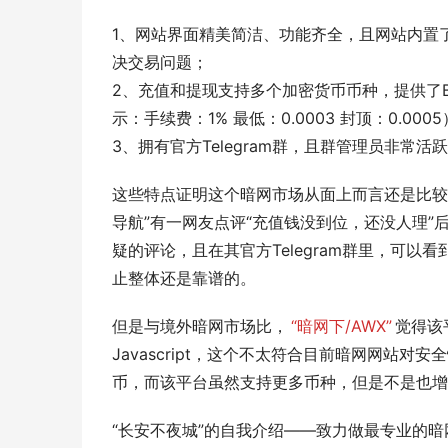
1、网站界面精美简洁、功能齐全，且网站内置
决交易问题；
2、充值和提现支持多个加密货币币种，提供了B
示：手续费：1% 最低：0.0003 封顶：0.00
3、拥有官方Telegram群，且群管理员非
这些特点证明这个暗网市场从面上而言还是比较吸
导航”有一网友点评“充值钱没到位，还没人理”
疑的评论，且在其官方Telegram群里，可
止整体还是靠谱的。
但是与境外暗网市场比，
“暗网下/AWX”
觉得该
Javascript，这个不太符合目前暗网网站
币，而该平台虽然支持更多币种，但是不是也增
“长安不夜城”的自我介绍——致力做最专业的暗