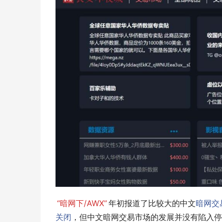
“暗网下/AWX”
年初报道了比较大的中文
暗网交
关闭
，但中文暗网交易市场的发展并没有陷入停