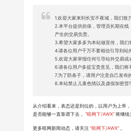
1.欢迎大家来到长安不夜城，我们致
2.本平台提供担保，管理员长期在
产生的交易负责。
3.希望大家多多为本站做宣传，我
4.请各位用户千万不要相信引导到
5.欢迎大家举报任何引导站外交易
6.请各位用户多提宝贵意见，我们将
7.为了防条子，请用户注意自己发
8.本站禁止儿童色情以及虚假加密
从介绍看来，表态还是到位的，以用户为上帝，
是否能够一直靠谱下去，
“暗网下/AWX”
将继续
更多暗网新闻动态，请关注
“暗网下/AWX”
。