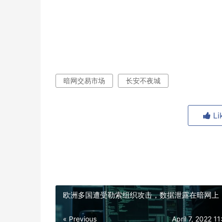
暗网交易市场
长安不夜城
Li
欧洲多国遭受勒索组织攻击，数据泄露在暗网上
« Previous
April 7, 2022 1