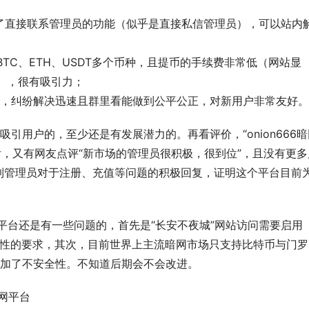
了直接联系管理员的功能（似乎是直接私信管理员），可以站内
TC、ETH、USDT多个币种，且提币的手续费非常低（网站显
05），很有吸引力；
常活跃，纠纷解决迅速且群里看能做到公平公正，对新用户非常友好。
引用户的，至少还是有发展潜力的。再看评价，“onion666暗
后，又有网友点评“新市场的管理员很积极，很到位”，且没有更多
以看到管理员对于注册、充值等问题的积极回复，证明这个平台目前
平台还是有一些问题的，首先是“长安不夜城”网站访问需要启用
对安全性的要求，其次，目前世界上主流暗网市场只支持比特币与门罗
加了不安全性。不知道后期会不会改进。
网平台