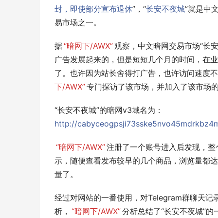
封，即使部分宣布退休
”，“
长安不夜城
”就是中
易市场之一。
据
“暗网下/AWX”
观察，中文暗网交易市场“长安
广告发展起来的，但是短短几个月的时间，在业
了。也许因为站长舍得打广告，也许访问速度不
下/AWX”
专门探访了该市场，并加入了该市场的官方
“长安不夜城”的暗网v3域名为：
http://cabyceogpsji73sske5nvo45mdrkbz4
“暗网下/AWX”
注册了一个账号进入后发现，整
示，随便查看发布较早的几个商品，浏览量都达
量了。
经过对网站的一番使用，对Telegram群聊天
析，
“暗网下/AWX”
分析总结了“长安不夜城”的