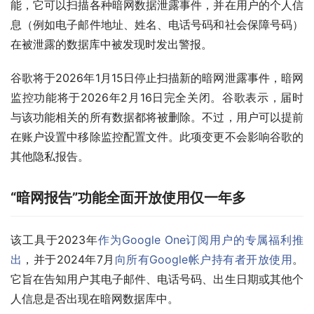
能，它可以扫描各种暗网数据泄露事件，并在用户的个人信
息（例如电子邮件地址、姓名、电话号码和社会保障号码）
在被泄露的数据库中被发现时发出警报。
谷歌将于2026年1月15日停止扫描新的暗网泄露事件，暗网
监控功能将于2026年2月16日完全关闭。谷歌表示，届时
与该功能相关的所有数据都将被删除。不过，用户可以提前
在账户设置中移除监控配置文件。此项变更不会影响谷歌的
其他隐私报告。
“暗网报告”功能全面开放使用仅一年多
该工具于2023年
作为Google One订阅用户的专属福利推
出
，并于2024年7月
向所有Google帐户持有者开放使用
。
它旨在告知用户其电子邮件、电话号码、出生日期或其他个
人信息是否出现在暗网数据库中。