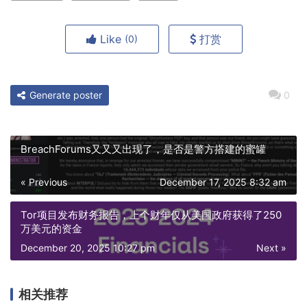
Like
打赏
(0)
Generate poster
0
BreachForums又又又出现了，是否是警方搭建的蜜罐
« Previous
December 17, 2025 8:32 am
Tor项目发布财务报告，上个财年仅从美国政府获得了250
万美元的资金
December 20, 2025 10:27 pm
Next »
相关推荐