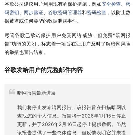
谷歌公司建议用户利用现有的保护措施，例如
安全检查
、
密
码密钥
、
两步验证
、
谷歌密码管理器
和
密码检查
，以防止数
据被盗或任何类型的数据泄露事件。
尽管谷歌已承诺保护用户免受网络威胁，但免费“暗网报
告”功能的关闭，标志着一项旨在让用户及时了解暗网风险
的举措也宣告结束。
谷歌发给用户的完整邮件内容
暗网报告最新进展
我们将停止发布暗网报告，该报告旨在扫描暗网以
查找您的个人信息。报告将于2026年1月15日停止
更新，并于2026年2月16日起停止提供数据。虽然
该报告提供了一些总体信息，但反馈表明它并未提