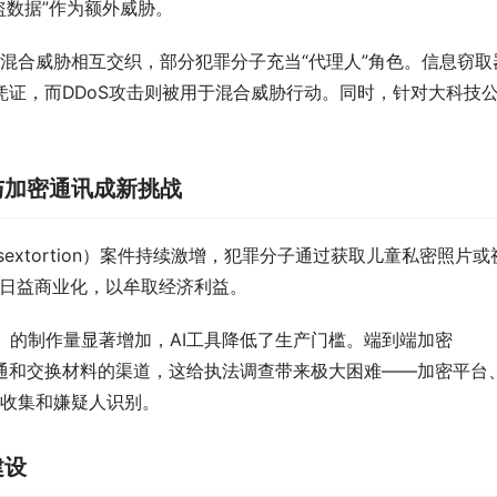
盗数据”作为额外威胁。
混合威胁相互交织，部分犯罪分子充当“代理人”角色。信息窃取
量被盗凭证，而DDoS攻击则被用于混合威胁行动。同时，针对大科技
与加密通讯成新挑战
sextortion）案件持续激增，犯罪分子通过获取儿童私密照片或
易日益商业化，以牟取经济利益。
 CSAM）的制作量显著增加，AI工具降低了生产门槛。端到端加密
沟通和交换材料的渠道，这给执法调查带来极大困难——加密平台
收集和嫌疑人识别。
建设