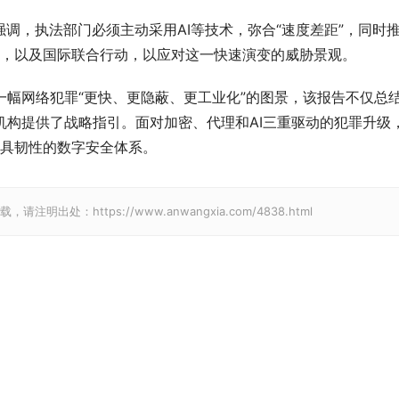
le在序言中强调，执法部门必须主动采用AI等技术，弥合“速度差距”，同时
，以及国际联合行动，以应对这一快速演变的威胁景观。
描绘出一幅网络犯罪“更快、更隐蔽、更工业化”的图景，该报告不仅总
机构提供了战略指引。面对加密、代理和AI三重驱动的犯罪升级
具韧性的数字安全体系。
请注明出处：https://www.anwangxia.com/4838.html