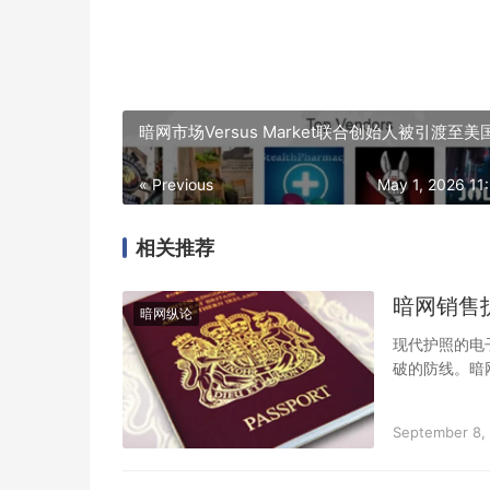
暗网市场Versus Market联合创始人被引渡至美
« Previous
May 1, 2026 11
相关推荐
暗网销售
暗网纵论
现代护照的电
破的防线。暗
诉甚至终身入
September 8,