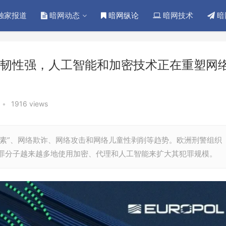
独家报道
暗网动态
暗网纵论
暗网技术
暗
韧性强，人工智能和加密技术正在重塑网
•
1916 views
因素”、网络欺诈、网络攻击和网络儿童性剥削等趋势。欧洲刑警组织
罪分子越来越多地使用加密、代理和人工智能来扩大其犯罪规模。