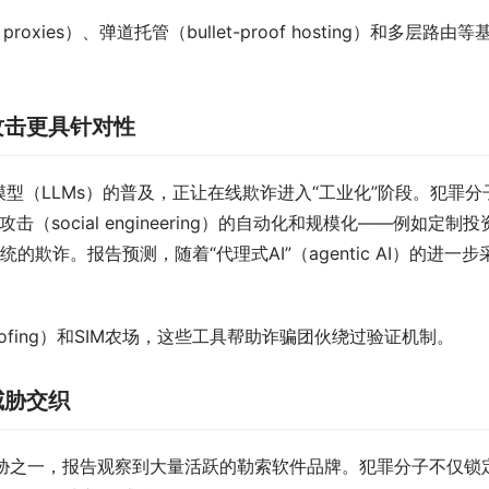
roxies）、弹道托管（bullet-proof hosting）和多层路由等
攻击更具针对性
型语言模型（LLMs）的普及，正让在线欺诈进入“工业化”阶段。犯罪分
social engineering）的自动化和规模化——例如定制投
欺诈。报告预测，随着“代理式AI”（agentic AI）的进一步
spoofing）和SIM农场，这些工具帮助诈骗团伙绕过验证机制。
威胁交织
主要威胁之一，报告观察到大量活跃的勒索软件品牌。犯罪分子不仅锁