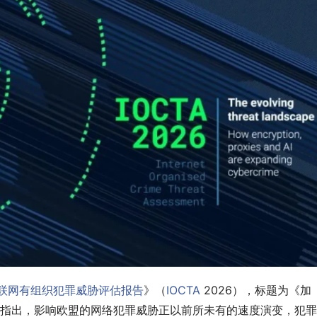
联网有组织犯罪威胁评估报告
》（
IOCTA
 2026），标题为《加
指出，影响欧盟的网络犯罪威胁正以前所未有的速度演变，犯罪