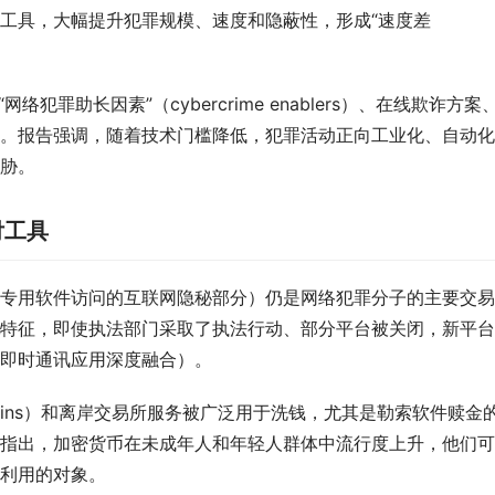
工具，大幅提升犯罪规模、速度和隐蔽性，形成“速度差
络犯罪助长因素”（cybercrime enablers）、在线欺诈方案
。报告强调，随着技术门槛降低，犯罪活动正向工业化、自动化
胁。
付工具
专用软件访问的互联网隐秘部分）仍是网络犯罪分子的主要交易
特征，即使执法部门采取了执法行动、部分平台被关闭，新平台
即时通讯应用深度融合）。
 coins）和离岸交易所服务被广泛用于洗钱，尤其是勒索软件赎金
指出，加密货币在未成年人和年轻人群体中流行度上升，他们可
利用的对象。