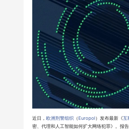
近日，
欧洲刑警组织
（
Europol
）发布最新《
互
密、代理和人工智能如何扩大网络犯罪》。报告