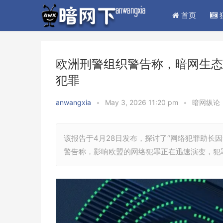
首页
欧洲刑警组织警告称，暗网生态
犯罪
anwangxia
•
May 3, 2026 11:20 pm
•
暗网纵论
该报告于4月28日发布，探讨了“网络犯罪助长
警告称，影响欧盟的网络犯罪正在迅速演变，犯