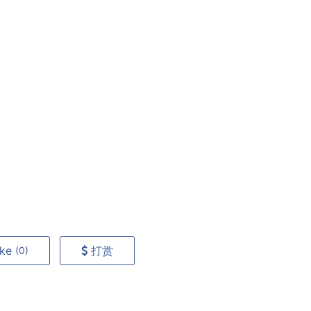
ike
打赏
(0)