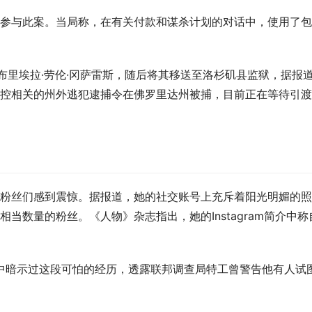
参与此案。当局称，在有关付款和谋杀计划的对话中，使用了包
布里埃拉·劳伦·冈萨雷斯，随后将其移送至洛杉矶县监狱，据报
控相关的州外逃犯逮捕令在佛罗里达州被捕，目前正在等待引渡
粉丝们感到震惊。据报道，她的社交账号上充斥着阳光明媚的照
当数量的粉丝。《人物》杂志指出，她的Instagram简介中称
目中暗示过这段可怕的经历，透露联邦调查局特工曾警告他有人试