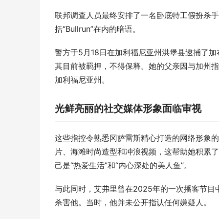
联邦调查人员最终安排了一名卧底特工假扮杀手
括“Bullrun”在内的暗语。
警方于5月18日在加利福尼亚州洪堡县逮捕了加
其目前被羁押，不得保释。她的父亲因与加州指
加利福尼亚州。
光鲜亮丽的社交媒体形象面临审视
这些指控令熟悉冈萨雷斯精心打造的网络形象的
片、海滩时尚造型和冲浪视频，这帮助她积累了相
己是“热爱生活”和“内心深处的美人鱼”。
与此同时，艾弗里曾在2025年的一次播客节
杀害他。当时，他并未公开指认任何嫌疑人。