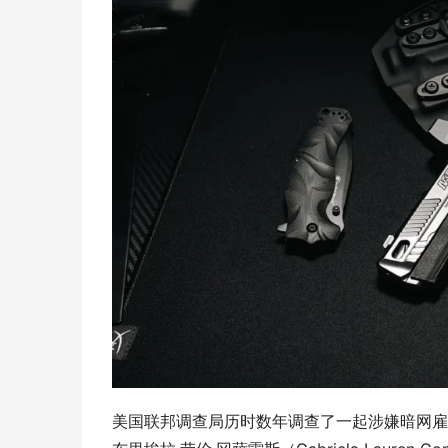
美国联邦调查局历时数年调查了一起涉嫌暗网雇