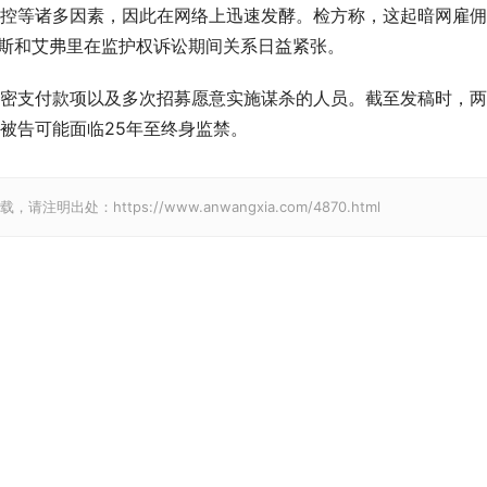
控等诸多因素，因此在网络上迅速发酵。检方称，这起暗网雇佣
萨雷斯和艾弗里在监护权诉讼期间关系日益紧张。
密支付款项以及多次招募愿意实施谋杀的人员。截至发稿时，两
被告可能面临25年至终身监禁。
请注明出处：https://www.anwangxia.com/4870.html