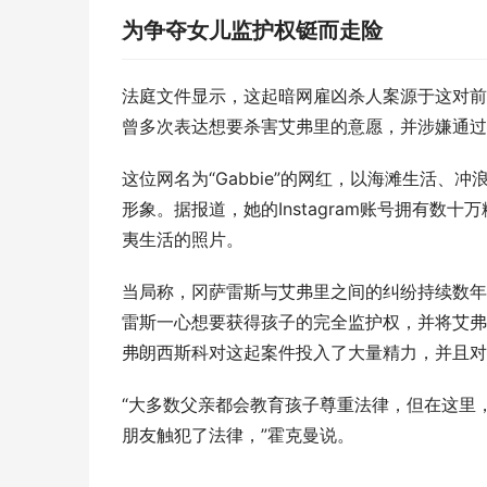
为争夺女儿监护权铤而走险
法庭文件显示，这起暗网雇凶杀人案源于这对前
曾多次表达想要杀害艾弗里的意愿，并涉嫌通过
这位网名为“Gabbie”的网红，以海滩生活
形象。据报道，她的Instagram账号拥有
夷生活的照片。
当局称，冈萨雷斯与艾弗里之间的纠纷持续数年
雷斯一心想要获得孩子的完全监护权，并将艾弗
弗朗西斯科对这起案件投入了大量精力，并且对
“大多数父亲都会教育孩子尊重法律，但在这里
朋友触犯了法律，”霍克曼说。 