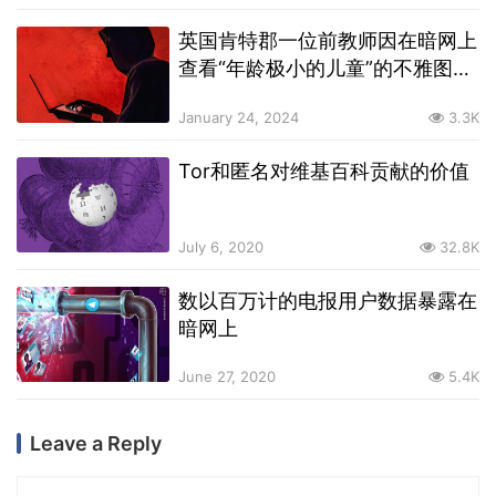
英国肯特郡一位前教师因在暗网上
查看“年龄极小的儿童”的不雅图片
和视频而被解雇
January 24, 2024
3.3K
Tor和匿名对维基百科贡献的价值
July 6, 2020
32.8K
数以百万计的电报用户数据暴露在
暗网上
June 27, 2020
5.4K
Leave a Reply