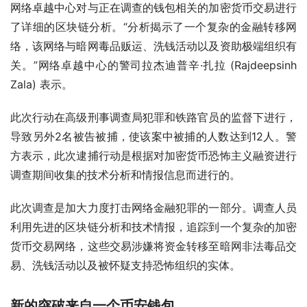
网络卓越中心对与正在调查的钱包相关的加密货币交易进行
了详细的区块链分析。“分析揭示了一个复杂的金融转移网
络，该网络与暗网毒品贩运、洗钱活动以及资助极端组织有
关。”网络卓越中心的警司拉杰迪普辛·扎拉 (Rajdeepsinh 
Zala) 表示。
此次行动在高级刑事调查局犯罪和铁路官员的监督下进行，
导致另外2名被告被捕，使该案中被捕的人数达到12人。警
方表示，此次逮捕行动是根据对加密货币恐怖主义融资进行
调查期间收集的技术分析和情报信息而进行的。
此次调查是加大力度打击网络金融犯罪的一部分。调查人员
利用先进的区块链分析和技术情报，追踪到一个复杂的加密
货币交易网络，这些交易涉嫌将资金转移至暗网非法毒品交
易、洗钱活动以及被怀疑支持恐怖组织的实体。
新的突破来自一个币安钱包