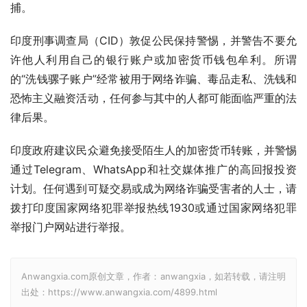
捕。
印度刑事调查局（CID）敦促公民保持警惕，并警告不要允
许他人利用自己的银行账户或加密货币钱包牟利。所谓
的“洗钱骡子账户”经常被用于网络诈骗、毒品走私、洗钱和
恐怖主义融资活动，任何参与其中的人都可能面临严重的法
律后果。
印度政府建议民众避免接受陌生人的加密货币转账，并警惕
通过Telegram、WhatsApp和社交媒体推广的高回报投资
计划。任何遇到可疑交易或成为网络诈骗受害者的人士，请
拨打印度国家网络犯罪举报热线1930或通过国家网络犯罪
举报门户网站进行举报。
Anwangxia.com原创文章，作者：anwangxia，如若转载，请注明
出处：https://www.anwangxia.com/4899.html