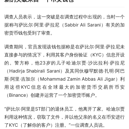
调查人员表示，这一突破是在调查过程中出现的，当时一个
据称与萨比尔·阿里·萨拉尼（Sabbir Ali Sarani）有关的加
密货币钱包受到了审查。
调查期间，官员发现该钱包据称是在萨比尔·阿里·萨拉尼未
直接参与的情况下，利用其客户身份验证（KYC）信息开设
的。警方称，他23岁的儿子哈迪尔贾·沙比拉利·萨拉尼
（Hadirja Shabirali Sarani）及其同伙穆罕默德·扎明·阿巴
斯·阿里·吉加尔（Mohammad Zamin Abbas Ali Jigar）利
用这些KYC信息在全球最大的加密货币交易所币安
（Binance）创建并运营了一个加密货币账户。
“萨比尔·阿里是ST部门的退休员工，他离开了家。哈迪尔贾
利用这种情况，窃取了文件，并以他父亲的名义在币安进行
了KYC（了解你的客户）注册。”一位调查人员说。