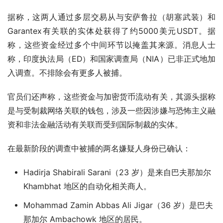
据称，这两人通过多层交易从与安萨鲁拉（胡塞武装）和
Garantex有关联的实体处获得了约5000美元USDT。据
称，这些资金经过多个中间环节以掩盖其来源。消息人士
称，印度执法局（ED）和国家调查局（NIA）已非正式地加
入调查。不排除会有更多人被捕。
官员们还声称，这些资金与加密货币流动有关，其源头据称
是与受制裁网络关联的钱包，涉及一些因涉嫌与恐怖主义融
资和非法金融活动有关联而受到国际制裁的实体。
在最新阶段的调查中被捕的两名嫌疑人身份已确认：
Hadirja Shabirali Sarani（23 岁）是来自巴夫那加尔
Khambhat 地区的自动化相关商人。
Mohammad Zamin Abbas Ali Jigar（36 岁）是巴夫
那加尔 Ambachowk 地区的居民。