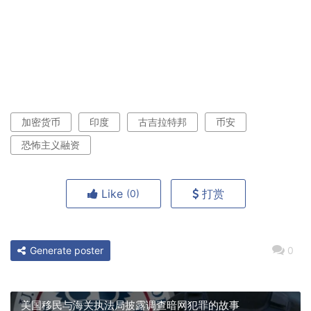
加密货币
印度
古吉拉特邦
币安
恐怖主义融资
Like
打赏
(0)
Generate poster
0
美国移民与海关执法局披露调查暗网犯罪的故事