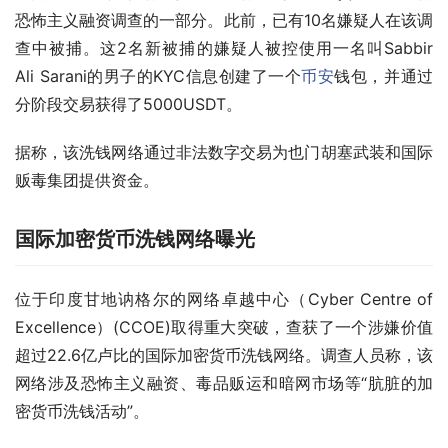
恐怖主义融资调查的一部分。此前，已有10名嫌疑人在该调
查中被捕。这2名新被捕的嫌疑人被控使用一名叫Sabbir 
Ali Sarani的男子的KYC信息创建了一个
币安
钱包，并通过
分阶段交易获得了5000USDT。
据称，该洗钱网络通过非法数字交易为也门胡塞武装和国际
贩毒集团提供资金。
国际加密货币洗钱网络曝光
位于印度甘地讷格尔的网络卓越中心（Cyber Centre of 
Excellence）(CCOE)取得重大突破，查获了一个涉嫌价值
超过22.6亿卢比的国际加密货币洗钱网络。调查人员称，该
网络涉及恐怖主义融资、毒品贩运和暗网市场等“肮脏的加
密货币洗钱活动”。