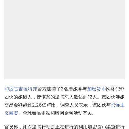
印度
古吉拉特邦
警方逮捕了2名涉嫌参与
加密货币
网络犯罪
团伙的嫌疑人，使该​​案的逮捕总人数达到12人。该团伙涉嫌
交易金额超过2.26亿卢比。调查人员表示，该团伙与
恐怖主
义融资
、全球毒品走私和暗网金融活动有关。
官员称，此次逮捕行动是正在进行的利用加密货币渠道进行