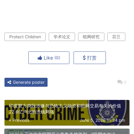
Protect Children
学术论文
暗网研究
芬兰
Like
打赏
(0)
Generate poster
0
印度警方捣毁涉嫌与恐怖主义融资和暗网交易有关的价值
22.6亿卢比的洗钱网络
« Previous
June 5, 2026 11:34 pm