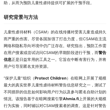
助，从而为预防儿童性虐待提供可扩展的干预手段。
研究背景与方法
儿童性虐待材料（CSAM）的在线传播对受害儿童造成持久
而严重的伤害。尽管各国加强了打击力度，但CSAM在主流
网络和隐私导向环境中仍广泛存在。研究指出，预防工作需
在用户搜索或尝试访问CSAM的早期阶段进行干预，而
警告
信息
正是日益常用的工具之一。它旨在中断有害行为，并将
用户引导至匿名支持资源。
“保护儿童”组织（
Protect Children
）在暗网上开展了规模
最大的真实世界儿童性虐待材料警告信息研究之一，测试了
不同措辞的信息如何影响用户行为以及参与匿名自助计划的
情况。该报告基于在暗网搜索引擎
Ahmia.fi
上开展的大规模
行为实验，同时辅以对CSAM搜索者的调查。这是针对警告