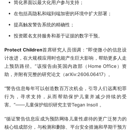
简化界面以最大化用户参与支持；
在包括高隐私和端到端加密的环境中扩大部署；
提高触发警告系统的精确性；
投资匿名支持服务和基于证据的数字干预。
Protect Children
首席研究人员强调：“即使微小的信息设
计改进，在大规模应用时也能产生巨大影响，帮助更多人走
上预防路径。”该报告由英国内政部（Home Office）资
助，并附有完整的研究论文（arXiv:2606.06417）。
“警告信息每年可以创造数百万次机会，引导人们远离犯罪
行为，寻求支持，从而帮助保护儿童并减少持续的受
害。”——儿童保护组织研究主管Tegan Insoll 。
“循证警告信息应成为预防网络儿童性虐待的更广泛努力的
核心组成部分，与检测和删除、平台安全措施和早期干预方