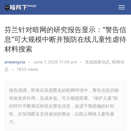
芬兰针对暗网的研究报告显示：”警告信
息“可大规模中断并预防在线儿童性虐待
材料搜索
anwangxia
•
June 7, 2026 11:06 pm
•
其他国家动态
,
暗网动
态
•
1852 views
报告强调，即使在高度匿名的暗网环境中，警告信息仍能
有效发挥作用，且成本低、可大规模部署。“保护儿童”组
织呼吁不断测试和优化警告信息，改进干预措施的针对
性，并加强匿名支持途径的整合，以防止网络儿童性暴
力。