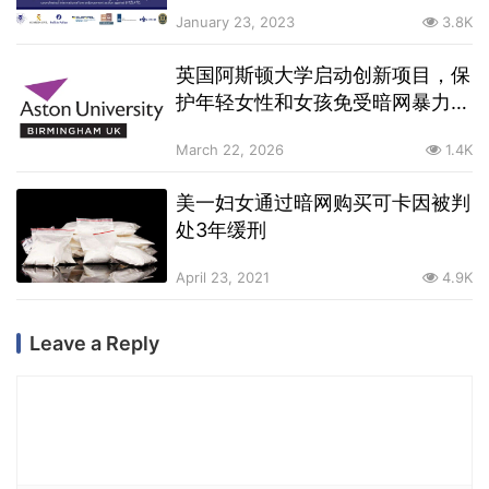
市场Hydra洗钱
January 23, 2023
3.8K
英国阿斯顿大学启动创新项目，保
护年轻女性和女孩免受暗网暴力侵
害
March 22, 2026
1.4K
美一妇女通过暗网购买可卡因被判
处3年缓刑
April 23, 2021
4.9K
Leave a Reply