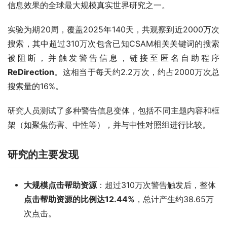
信息效果的全球最大规模真实世界研究之一。
实验为期20周，覆盖2025年140天，共观察到近2000万次
搜索，其中超过310万次包含已知CSAM相关关键词的搜索
被阻断，并触发警告信息，链接至匿名自助程序
ReDirection
。这相当于每天约2.2万次，约占2000万次总
搜索量的16%。
研究人员测试了多种警告信息变体，包括不同主题内容和框
架（如聚焦伤害、中性等），并与中性对照组进行比较。
研究的主要发现
大规模点击帮助资源
：超过310万次警告触发后，整体
点击帮助资源的比例达12.44%
，总计产生约38.65万
次点击。