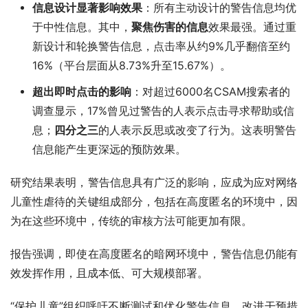
信息设计显著影响效果
：所有主动设计的警告信息均优
于中性信息。其中，
聚焦伤害的信息
效果最强。通过重
新设计和轮换警告信息，点击率从约9%几乎翻倍至约
16%（平台层面从8.73%升至15.67%）。
超出即时点击的影响
：对超过6000名CSAM搜索者的
调查显示，17%曾见过警告的人表示点击寻求帮助或信
息；
四分之三
的人表示反思或改变了行为。这表明警告
信息能产生更深远的预防效果。
研究结果表明，警告信息具有广泛的影响，应成为应对网络
儿童性虐待的关键组成部分，包括在高度匿名的环境中，因
为在这些环境中，传统的审核方法可能更加有限。
报告强调，即使在高度匿名的暗网环境中，警告信息仍能有
效发挥作用，且成本低、可大规模部署。
“保护儿童”组织呼吁不断测试和优化警告信息，改进干预措