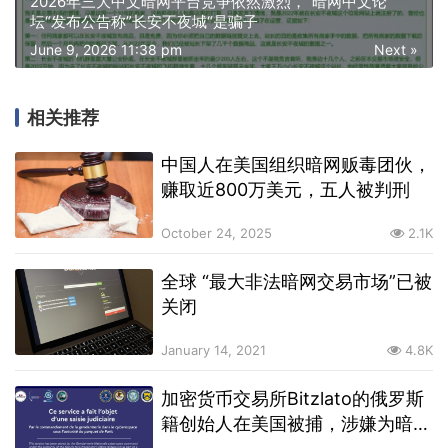
2026年三大中文暗网平台竞争依然激烈，”暗网中文论
坛“发布公告称”长安不夜城“是骗子
June 9, 2026 11:38 pm
Next »
相关推荐
中国人在美国组织暗网贩毒团伙，
赚取近800万美元，五人被判刑
October 24, 2025
2.1K
全球 “最大非法暗网交易市场”已被
关闭
January 14, 2021
4.8K
加密货币交易所Bitzlato的俄罗斯
籍创始人在美国被捕，涉嫌为暗网