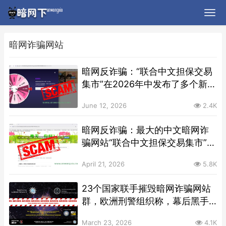
暗网诈骗网站
暗网反诈骗：“联合中文担保交易
集市”在2026年中发布了多个新的
诈骗话术，请周知
June 12, 2026
2.4K
暗网反诈骗：最大的中文暗网诈
骗网站“联合中文担保交易集市”，
又双叒更换了洋葱域名
April 21, 2026
5.8K
23个国家联手摧毁暗网诈骗网站
群，欧洲刑警组织称，幕后黑手
来自中国
March 23, 2026
4.1K