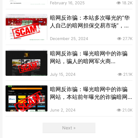
February 16, 2025
18.2K
暗网反诈骗：本站多次曝光的“华
人自己的暗网担保交易市场”，再
次更换洋葱域名继续行骗
December 25, 2024
27.7K
暗网反诈骗：曝光暗网中的诈骗
网站，骗人的暗网军火商
店”Black Market”
July 15, 2024
21.1K
暗网反诈骗：曝光暗网中的诈骗
网站，本站前年曝光的诈骗暗网
市场BlackMart，已更换暗网域名
June 2, 2024
21.0K
Next »