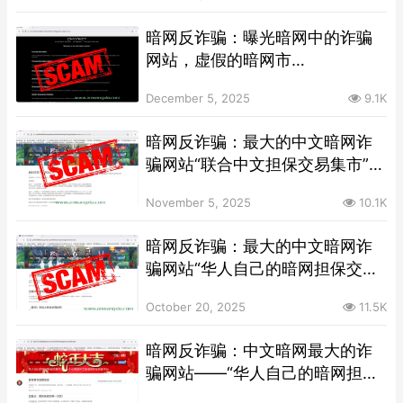
暗网反诈骗：曝光暗网中的诈骗
网站，虚假的暗网市
场”CMarket”
December 5, 2025
9.1K
暗网反诈骗：最大的中文暗网诈
骗网站“联合中文担保交易集市”，
已经发布“双十一”诈骗话术
November 5, 2025
10.1K
暗网反诈骗：最大的中文暗网诈
骗网站“华人自己的暗网担保交易
市场”，再再次更换名称，更换洋
October 20, 2025
11.5K
葱域名
暗网反诈骗：中文暗网最大的诈
骗网站——“华人自己的暗网担保
交易市场”，春节期间大肆行骗