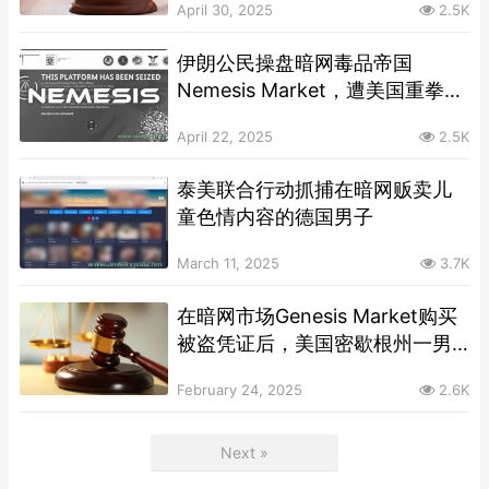
April 30, 2025
2.5K
伊朗公民操盘暗网毒品帝国
Nemesis Market，遭美国重拳起
诉
April 22, 2025
2.5K
泰美联合行动抓捕在暗网贩卖儿
童色情内容的德国男子
March 11, 2025
3.7K
在暗网市场Genesis Market购买
被盗凭证后，美国密歇根州一男
子因暗网凭证欺诈被起诉
February 24, 2025
2.6K
Next »